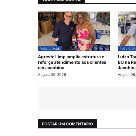
PUBLICIDADE
PUBLICIDA
Agreste Limp amplia estrutura e
Luiza To
reforça atendimento aos clientes
BO na Re
em Jacobina
Jacobin
August 06, 2026
August 06
POSTAR UM COMENTÁRIO