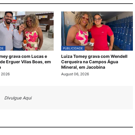
DE
PUBLICIDADE
mey grava com Lucas e
Luiza Tomey grava com Wendell
de Erguer Vilas Boas, em
Cerqueira na Campos Água
a
Mineral, em Jacobina
, 2026
August 06, 2026
Divulgue Aqui