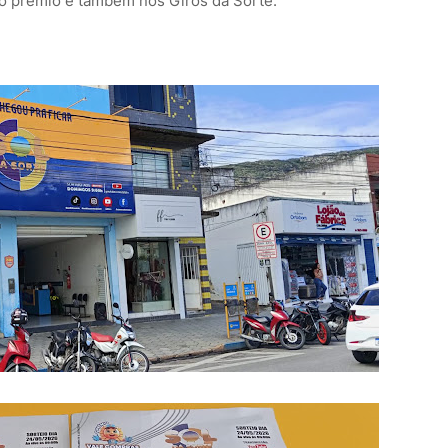
ro prêmio e também nos Giros da Sorte.