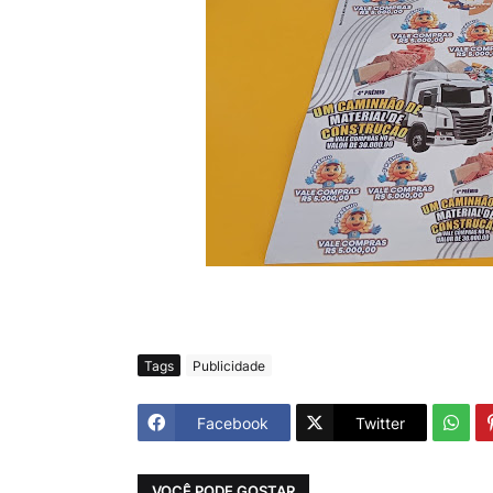
Tags
Publicidade
Facebook
Twitter
VOCÊ PODE GOSTAR