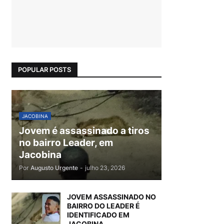
POPULAR POSTS
JACOBINA
Jovem é assassinado a tiros
no bairro Leader, em
Jacobina
Por
Augusto Urgente
-
julho 23, 2026
JOVEM ASSASSINADO NO
BAIRRO DO LEADER É
IDENTIFICADO EM
JACOBINA