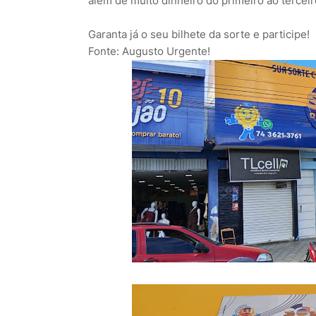
além de muito dinheiro do primeiro ao tercei
Garanta já o seu bilhete da sorte e participe!
Fonte: Augusto Urgente!