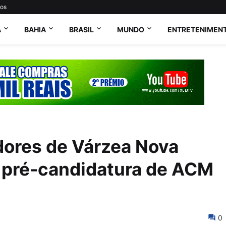
tos
A
BAHIA
BRASIL
MUNDO
ENTRETENIMEN
dores de Várzea Nova
à pré-candidatura de ACM
0