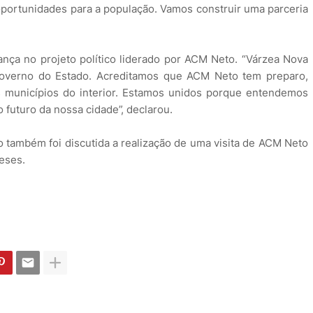
 oportunidades para a população. Vamos construir uma parceria
iança no projeto político liderado por ACM Neto. “Várzea Nova
 Governo do Estado. Acreditamos que ACM Neto tem preparo,
s municípios do interior. Estamos unidos porque entendemos
 futuro da nossa cidade”, declarou.
o também foi discutida a realização de uma visita de ACM Neto
eses.