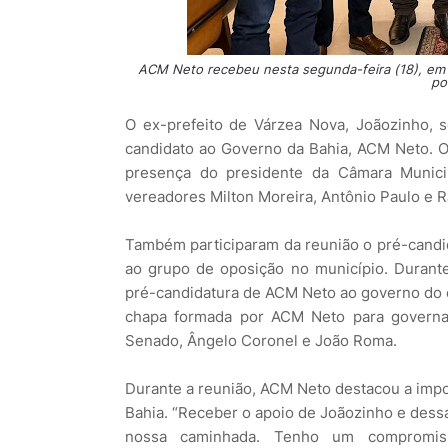
ACM Neto recebeu nesta segunda-feira (18), em S
po
O ex-prefeito de Várzea Nova, Joãozinho, s
candidato ao Governo da Bahia, ACM Neto. O
presença do presidente da Câmara Munici
vereadores Milton Moreira, Antônio Paulo e 
Também participaram da reunião o pré-candida
ao grupo de oposição no município. Durant
pré-candidatura de ACM Neto ao governo do 
chapa formada por ACM Neto para governad
Senado, Ângelo Coronel e João Roma.
Durante a reunião, ACM Neto destacou a impor
Bahia. “Receber o apoio de Joãozinho e dess
nossa caminhada. Tenho um compromisso