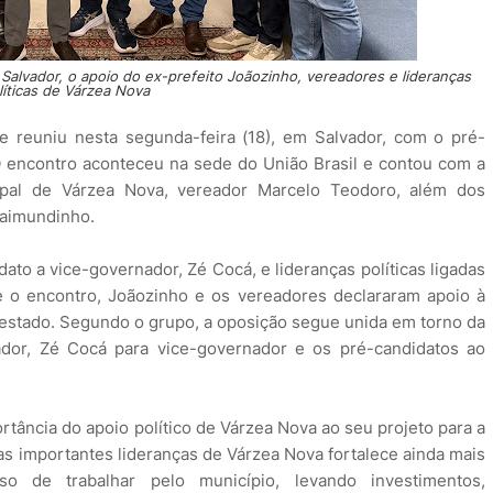
alvador, o apoio do ex-prefeito Joãozinho, vereadores e lideranças
líticas de Várzea Nova
e reuniu nesta segunda-feira (18), em Salvador, com o pré-
 encontro aconteceu na sede do União Brasil e contou com a
pal de Várzea Nova, vereador Marcelo Teodoro, além dos
Raimundinho.
to a vice-governador, Zé Cocá, e lideranças políticas ligadas
e o encontro, Joãozinho e os vereadores declararam apoio à
estado. Segundo o grupo, a oposição segue unida em torno da
or, Zé Cocá para vice-governador e os pré-candidatos ao
tância do apoio político de Várzea Nova ao seu projeto para a
as importantes lideranças de Várzea Nova fortalece ainda mais
 de trabalhar pelo município, levando investimentos,