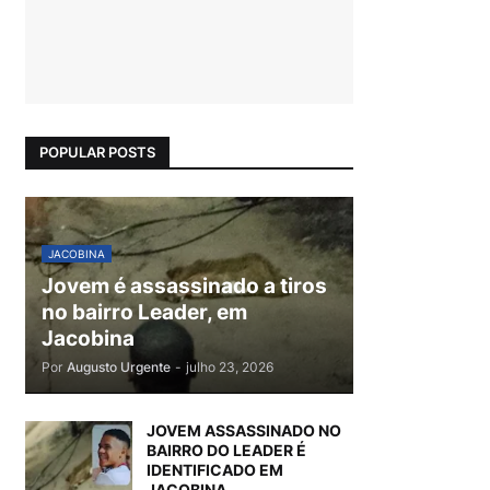
POPULAR POSTS
JACOBINA
Jovem é assassinado a tiros
no bairro Leader, em
Jacobina
Por
Augusto Urgente
-
julho 23, 2026
JOVEM ASSASSINADO NO
BAIRRO DO LEADER É
IDENTIFICADO EM
JACOBINA