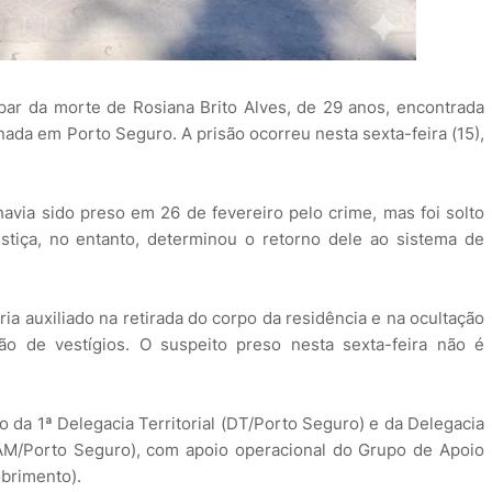
ar da morte de Rosiana Brito Alves, de 29 anos, encontrada
ada em Porto Seguro. A prisão ocorreu nesta sexta-feira (15),
 havia sido preso em 26 de fevereiro pelo crime, mas foi solto
stiça, no entanto, determinou o retorno dele ao sistema de
a auxiliado na retirada do corpo da residência e na ocultação
ão de vestígios. O suspeito preso nesta sexta-feira não é
eio da 1ª Delegacia Territorial (DT/Porto Seguro) e da Delegacia
AM/Porto Seguro), com apoio operacional do Grupo de Apoio
obrimento).