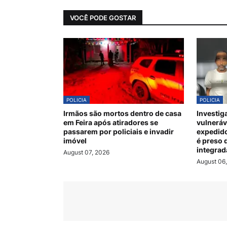
VOCÊ PODE GOSTAR
POLICIA
POLICIA
Irmãos são mortos dentro de casa
Investig
em Feira após atiradores se
vulnerá
passarem por policiais e invadir
expedido
imóvel
é preso 
integrad
August 07, 2026
August 06