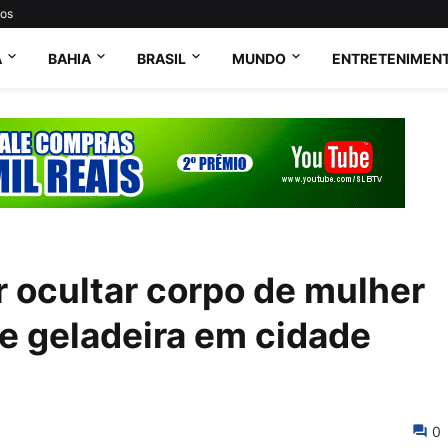
tos
A
BAHIA
BRASIL
MUNDO
ENTRETENIMEN
 ocultar corpo de mulher
e geladeira em cidade
0