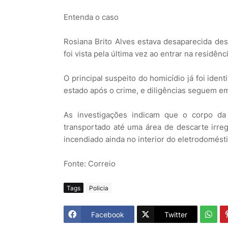
Entenda o caso
Rosiana Brito Alves estava desaparecida des
foi vista pela última vez ao entrar na residên
O principal suspeito do homicídio já foi ident
estado após o crime, e diligências seguem em
As investigações indicam que o corpo da 
transportado até uma área de descarte irregu
incendiado ainda no interior do eletrodomésti
Fonte: Correio
Tags
Policia
Facebook
Twitter