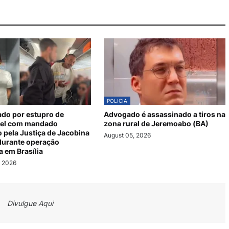
POLICIA
ado por estupro de
Advogado é assassinado a tiros na
vel com mandado
zona rural de Jeremoabo (BA)
 pela Justiça de Jacobina
August 05, 2026
durante operação
a em Brasília
, 2026
Divulgue Aqui