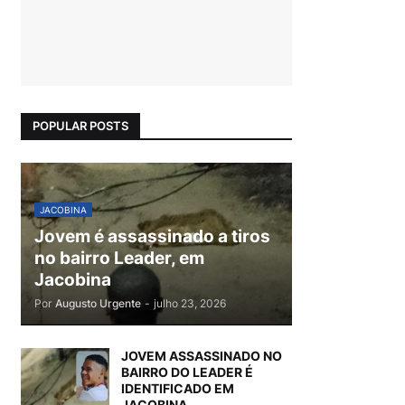
POPULAR POSTS
JACOBINA
Jovem é assassinado a tiros
no bairro Leader, em
Jacobina
Por
Augusto Urgente
-
julho 23, 2026
JOVEM ASSASSINADO NO
BAIRRO DO LEADER É
IDENTIFICADO EM
JACOBINA