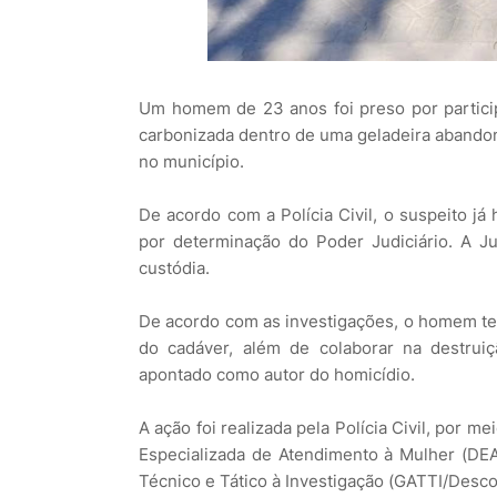
Um homem de 23 anos foi preso por particip
carbonizada dentro de uma geladeira abandon
no município.
De acordo com a Polícia Civil, o suspeito já
por determinação do Poder Judiciário. A Ju
custódia.
De acordo com as investigações, o homem teri
do cadáver, além de colaborar na destruiç
apontado como autor do homicídio.
A ação foi realizada pela Polícia Civil, por m
Especializada de Atendimento à Mulher (DE
Técnico e Tático à Investigação (GATTI/Desc