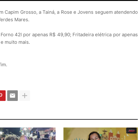
em Capim Grosso, a Tainá, a Rose e Jovens seguem atendendo
Verdes Mares.
 Forno 42l por apenas R$ 49,90; Fritadeira elétrica por apenas
 e muito mais.
im.