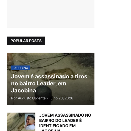
POPULAR POSTS
JACOBINA
Jovem é assassinado a tiros
no bairro Leader, em
Jacobina
Por
Augusto Urgente
-
julho 23, 2026
JOVEM ASSASSINADO NO
BAIRRO DO LEADER É
IDENTIFICADO EM
JACOBINA