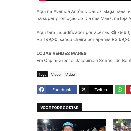
Aqui na Avenida Antônio Carlos Magalhães, 
na super promoção do Dia das Mães, na loja 
Aqui tem Liquidificador por apenas R$ 79,90;
R$ 199,90; sanduicheira por apenas R$ 69,90
LOJAS VERDES MARES
Em Capim Grosso, Jacobina e Senhor do Bonf
Tags
Video
Vídeo
Facebook
Twitter
VOCÊ PODE GOSTAR