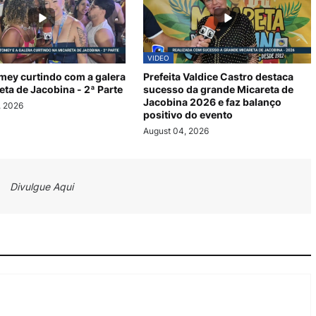
VIDEO
mey curtindo com a galera
Prefeita Valdice Castro destaca
eta de Jacobina - 2ª Parte
sucesso da grande Micareta de
Jacobina 2026 e faz balanço
, 2026
positivo do evento
August 04, 2026
Divulgue Aqui