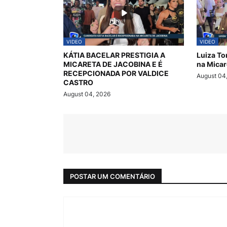
VIDEO
VIDEO
KÁTIA BACELAR PRESTIGIA A
Luiza To
MICARETA DE JACOBINA E É
na Micar
RECEPCIONADA POR VALDICE
August 04
CASTRO
August 04, 2026
POSTAR UM COMENTÁRIO