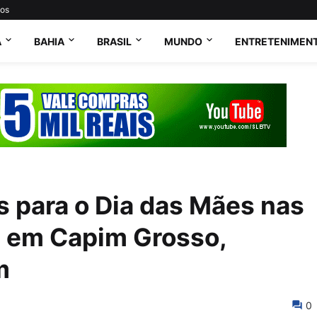
tos
A
BAHIA
BRASIL
MUNDO
ENTRETENIMEN
 para o Dia das Mães nas
s em Capim Grosso,
m
0