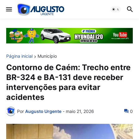
Página inicial
Município
Contorno de Caém: Trecho entre
BR-324 e BA-131 deve receber
intervenções para evitar
acidentes
Por
Augusto Urgente
-
maio 21, 2026
0