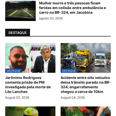
Mulher morre e três pessoas ficam
feridas em colisão entre ambulância e
carro na BR-324, em Jacobina
agosto 02, 2026
DESTAQUE
DESTAQUE
DESTAQUE
Jerônimo Rodrigues
Acidente entre oito veículos
comenta prisão de PM
deixa trânsito parado na BR-
investigada pela morte de
324; engarrafamento
Léo Lanches
chegou a cerca de 10km
August 05, 2026
August 04, 2026