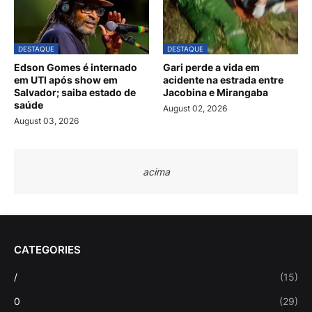
DESTAQUE
DESTAQUE
Edson Gomes é internado
Gari perde a vida em
em UTI após show em
acidente na estrada entre
Salvador; saiba estado de
Jacobina e Mirangaba
saúde
August 02, 2026
August 03, 2026
acima
CATEGORIES
/
(15)
0
(29)