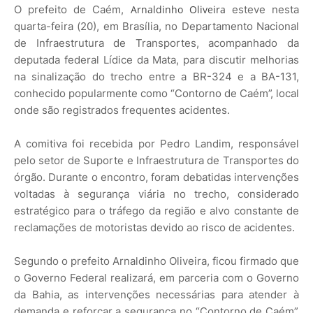
O prefeito de Caém,
Arnaldinho Oliveira
esteve nesta
quarta-feira (20), em Brasília, no Departamento Nacional
de Infraestrutura de Transportes, acompanhado da
deputada federal Lídice da Mata, para discutir melhorias
na sinalização do trecho entre a BR-324 e a BA-131,
conhecido popularmente como “Contorno de Caém”, local
onde são registrados frequentes acidentes.
A comitiva foi recebida por Pedro Landim, responsável
pelo setor de Suporte e Infraestrutura de Transportes do
órgão. Durante o encontro, foram debatidas intervenções
voltadas à segurança viária no trecho, considerado
estratégico para o tráfego da região e alvo constante de
reclamações de motoristas devido ao risco de acidentes.
Segundo o prefeito Arnaldinho Oliveira, ficou firmado que
o Governo Federal realizará, em parceria com o Governo
da Bahia, as intervenções necessárias para atender à
demanda e reforçar a segurança no “Contorno de Caém”.