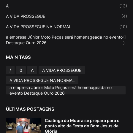
A
(13)
A VIDA PROSSEGUE
(4)
A VIDA PROSSEGUE NA NORMAL
(10)
a empresa Júnior Moto Peças será homenageada no evento
(1
Destaque Ouro 2026
)
MAIN TAGS
/
0
A
A VIDA PROSSEGUE
A VIDA PROSSEGUE NA NORMAL
a empresa Júnior Moto Peças será homenageada no
evento Destaque Ouro 2026
ÚLTIMAS POSTAGENS
Caatinga do Moura se prepara para o
ponto alto da Festa do Bom Jesus da
Glória