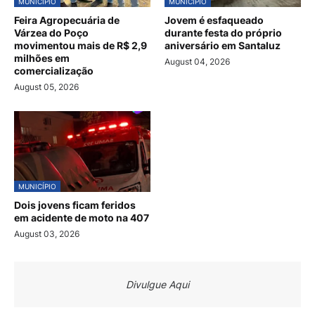
MUNICÍPIO
MUNICÍPIO
Feira Agropecuária de
Jovem é esfaqueado
Várzea do Poço
durante festa do próprio
movimentou mais de R$ 2,9
aniversário em Santaluz
milhões em
August 04, 2026
comercialização
August 05, 2026
MUNICÍPIO
Dois jovens ficam feridos
em acidente de moto na 407
August 03, 2026
Divulgue Aqui