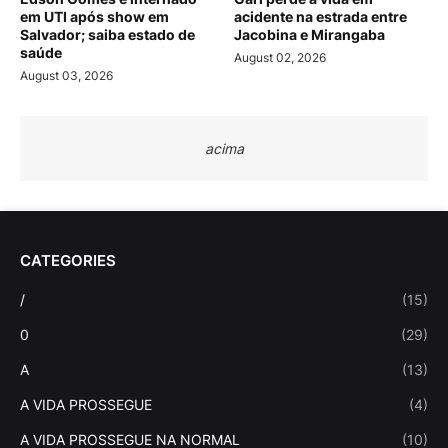
em UTI após show em
acidente na estrada entre
Salvador; saiba estado de
Jacobina e Mirangaba
saúde
August 02, 2026
August 03, 2026
acima
CATEGORIES
/
(15)
0
(29)
A
(13)
A VIDA PROSSEGUE
(4)
A VIDA PROSSEGUE NA NORMAL
(10)