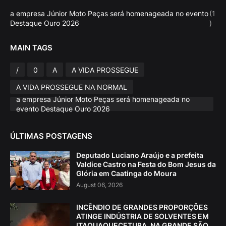
a empresa Júnior Moto Peças será homenageada no evento
(1
Destaque Ouro 2026
)
MAIN TAGS
/
0
A
A VIDA PROSSEGUE
A VIDA PROSSEGUE NA NORMAL
a empresa Júnior Moto Peças será homenageada no
evento Destaque Ouro 2026
ÚLTIMAS POSTAGENS
Deputado Luciano Araújo e a prefeita
Valdice Castro na Festa do Bom Jesus da
Glória em Caatinga do Moura
August 06, 2026
INCÊNDIO DE GRANDES PROPORÇÕES
ATINGE INDÚSTRIA DE SOLVENTES EM
ITAQUAQUECETUBA, NA GRANDE SÃO