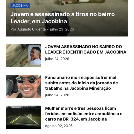
JACOBINA
Jovem é assassinado a tiros no bairro
Leader, em Jacobina
Por
Augusto Urgente
-
julho 23, 2026
JOVEM ASSASSINADO NO BAIRRO DO
LEADER É IDENTIFICADO EM JACOBINA
julho 24, 2026
Funcionário morre após sofrer mal
súbito antes do início da jornada de
trabalho na Jacobina Mineração
julho 24, 2026
Mulher morre e três pessoas ficam
feridas em colisão entre ambulância e
carro na BR-324, em Jacobina
agosto 02, 2026