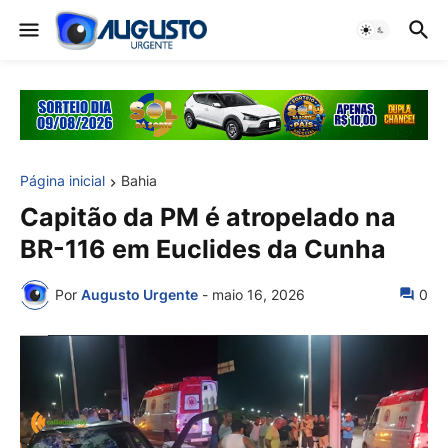
Página inicial
Bahia
Capitão da PM é atropelado na
BR-116 em Euclides da Cunha
Por
Augusto Urgente
-
maio 16, 2026
0