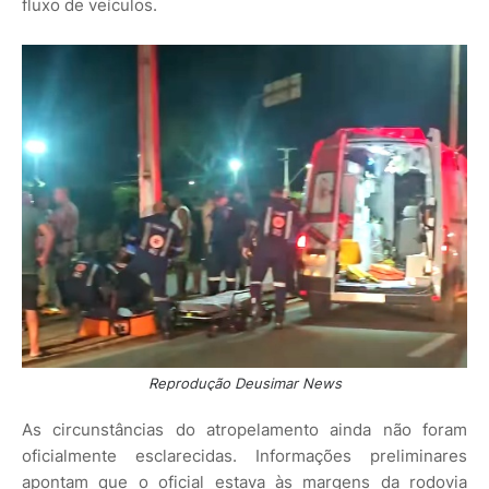
fluxo de veículos.
Reprodução Deusimar News
As circunstâncias do atropelamento ainda não foram
oficialmente esclarecidas. Informações preliminares
apontam que o oficial estava às margens da rodovia