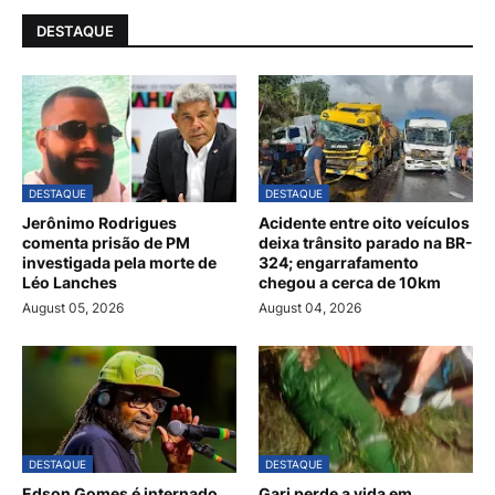
DESTAQUE
DESTAQUE
DESTAQUE
Jerônimo Rodrigues
Acidente entre oito veículos
comenta prisão de PM
deixa trânsito parado na BR-
investigada pela morte de
324; engarrafamento
Léo Lanches
chegou a cerca de 10km
August 05, 2026
August 04, 2026
DESTAQUE
DESTAQUE
Edson Gomes é internado
Gari perde a vida em