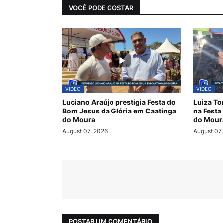
VOCÊ PODE GOSTAR
VIDEO
VIDEO
Luciano Araújo prestigia Festa do
Luiza To
Bom Jesus da Glória em Caatinga
na Festa
do Moura
do Moura
August 07, 2026
August 07
POSTAR UM COMENTÁRIO