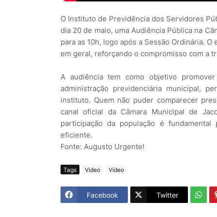
O Instituto de Previdência dos Servidores Pú
dia 20 de maio, uma Audiência Pública na Câ
para as 10h, logo após a Sessão Ordinária. 
em geral, reforçando o compromisso com a tra
A audiência tem como objetivo promover
administração previdenciária municipal, 
instituto. Quem não puder comparecer pres
canal oficial da Câmara Municipal de J
participação da população é fundamental 
eficiente.
Fonte: Augusto Urgente!
Tags
Video
Vídeo
Facebook
Twitter