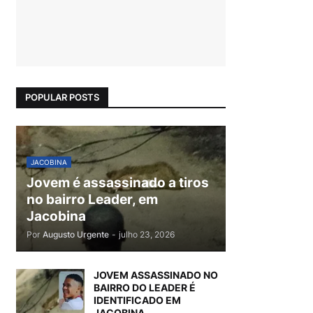
POPULAR POSTS
JACOBINA
Jovem é assassinado a tiros
no bairro Leader, em
Jacobina
Por
Augusto Urgente
-
julho 23, 2026
JOVEM ASSASSINADO NO
BAIRRO DO LEADER É
IDENTIFICADO EM
JACOBINA