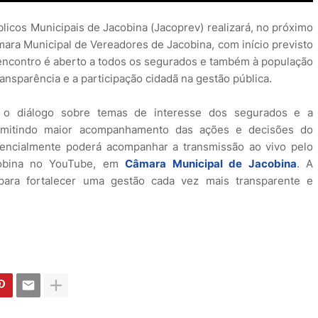
blicos Municipais de Jacobina (Jacoprev) realizará, no próximo
mara Municipal de Vereadores de Jacobina, com início previsto
O encontro é aberto a todos os segurados e também à população
nsparência e a participação cidadã na gestão pública.
 o diálogo sobre temas de interesse dos segurados e a
permitindo maior acompanhamento das ações e decisões do
encialmente poderá acompanhar a transmissão ao vivo pelo
acobina no YouTube, em
Câmara Municipal de Jacobina
. A
para fortalecer uma gestão cada vez mais transparente e