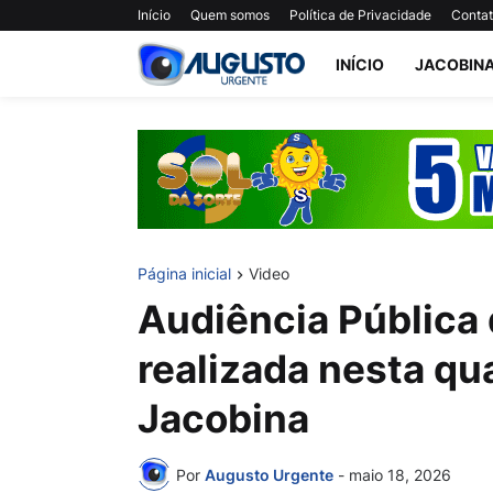
Início
Quem somos
Política de Privacidade
Conta
INÍCIO
JACOBIN
Página inicial
Video
Audiência Pública 
realizada nesta qu
Jacobina
Por
Augusto Urgente
-
maio 18, 2026