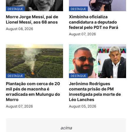
DESTAQUE
DESTAQUE
Morre Jorge Messi, pai de
Ximbinha oficializa
Lionel Messi, aos 68 anos
candidatura a deputado
federal pelo PDT no Pará
August 08, 2026
August 07, 2026
DESTAQUE
DESTAQUE
Plantação com cerca de 20
Jerônimo Rodrigues
mil pés de maconha é
comenta prisão de PM
erradicada em Mulungu do
investigada pela morte de
Morro
Léo Lanches
August 07, 2026
August 05, 2026
acima