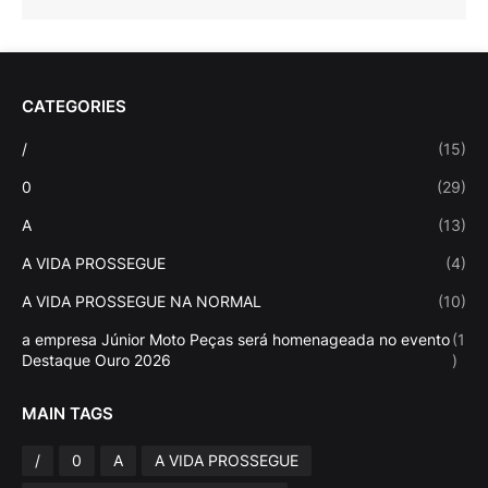
CATEGORIES
/
(15)
0
(29)
A
(13)
A VIDA PROSSEGUE
(4)
A VIDA PROSSEGUE NA NORMAL
(10)
a empresa Júnior Moto Peças será homenageada no evento
(1
Destaque Ouro 2026
)
MAIN TAGS
/
0
A
A VIDA PROSSEGUE