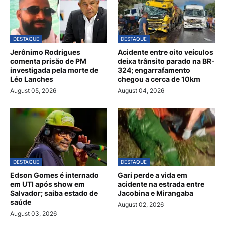
DESTAQUE
DESTAQUE
Jerônimo Rodrigues
Acidente entre oito veículos
comenta prisão de PM
deixa trânsito parado na BR-
investigada pela morte de
324; engarrafamento
Léo Lanches
chegou a cerca de 10km
August 05, 2026
August 04, 2026
DESTAQUE
DESTAQUE
Edson Gomes é internado
Gari perde a vida em
em UTI após show em
acidente na estrada entre
Salvador; saiba estado de
Jacobina e Mirangaba
saúde
August 02, 2026
August 03, 2026