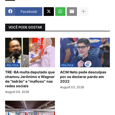
Facebook
VOCÊ PODE GOSTAR
POLÍTICA
POLÍTICA
TRE-BA multa deputado que
ACM Neto pede desculpas
chamou Jerônimo e Wagner
por se declarar pardo em
de "ladrão" e "mafioso" nas
2022
redes sociais
August 03, 2026
August 04, 2026