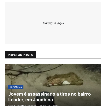
Divulgue aqui
POPULAR POSTS
JACOBINA
Jovem é assassinado a tiros no bairro
Leader, em Jacobina
Por
Augusto Urgente
-
julho 23, 2026