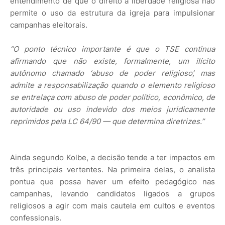
entendimento de que o direito à liberdade religiosa não
permite o uso da estrutura da igreja para impulsionar
campanhas eleitorais.
“O ponto técnico importante é que o TSE continua
afirmando que não existe, formalmente, um ilícito
autônomo chamado ‘abuso de poder religioso’, mas
admite a responsabilização quando o elemento religioso
se entrelaça com abuso de poder político, econômico, de
autoridade ou uso indevido dos meios juridicamente
reprimidos pela LC 64/90 — que determina diretrizes.”
Ainda segundo Kolbe, a decisão tende a ter impactos em
três principais vertentes. Na primeira delas, o analista
pontua que possa haver um efeito pedagógico nas
campanhas, levando candidatos ligados a grupos
religiosos a agir com mais cautela em cultos e eventos
confessionais.