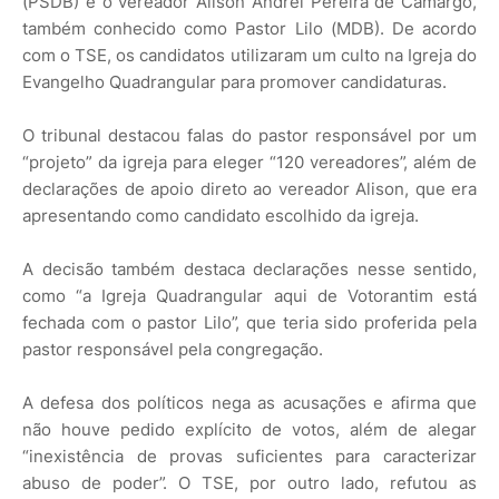
(PSDB) e o vereador Alison Andrei Pereira de Camargo,
também conhecido como Pastor Lilo (MDB). De acordo
com o TSE, os candidatos utilizaram um culto na Igreja do
Evangelho Quadrangular para promover candidaturas.
O tribunal destacou falas do pastor responsável por um
“projeto” da igreja para eleger “120 vereadores”, além de
declarações de apoio direto ao vereador Alison, que era
apresentando como candidato escolhido da igreja.
A decisão também destaca declarações nesse sentido,
como “a Igreja Quadrangular aqui de Votorantim está
fechada com o pastor Lilo”, que teria sido proferida pela
pastor responsável pela congregação.
A defesa dos políticos nega as acusações e afirma que
não houve pedido explícito de votos, além de alegar
“inexistência de provas suficientes para caracterizar
abuso de poder”. O TSE, por outro lado, refutou as