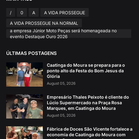
/
0
A
A VIDA PROSSEGUE
A VIDA PROSSEGUE NA NORMAL
a empresa Júnior Moto Peças será homenageada no
evento Destaque Ouro 2026
ÚLTIMAS POSTAGENS
Caatinga do Moura se prepara para o
ponto alto da Festa do Bom Jesus da
Glória
August 05, 2026
Empresário Thales Peixoto é cliente do
Lúcio Supermercado na Praça Rosa
Marques, em Caatinga do Moura
August 05, 2026
Fábrica de Doces São Vicente fortalece a
economia de Caatinga do Moura com