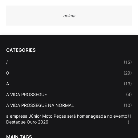
acima
CATEGORIES
/
(15)
0
(29)
A
(13)
A VIDA PROSSEGUE
(4)
A VIDA PROSSEGUE NA NORMAL
(10)
a empresa Júnior Moto Peças será homenageada no evento
(1
Destaque Ouro 2026
)
MAIN TAGS