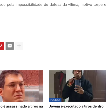
cado pela impossibilidade de defesa da vítima, motivo torpe e
POLICIA
 é assassinado a tiros na
Jovem é executado a tiros dentro