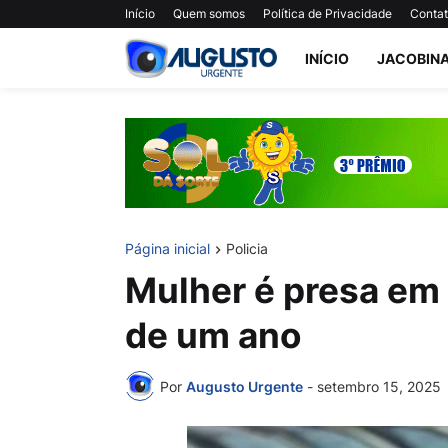
Início
Quem somos
Política de Privacidade
Conta
INÍCIO
JACOBIN
Página inicial
Policia
Mulher é presa em 
de um ano
Por
Augusto Urgente
-
setembro 15, 2025