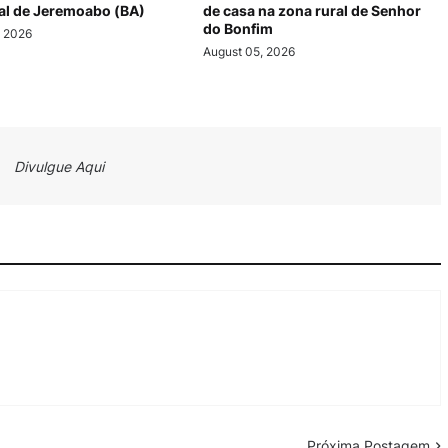
al de Jeremoabo (BA)
de casa na zona rural de Senhor
do Bonfim
, 2026
August 05, 2026
Divulgue Aqui
Próxima Postagem