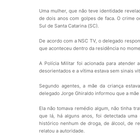
Uma mulher, que não teve identidade revelada
de dois anos com golpes de faca. O crime oc
Sul de Santa Catarina (SC).
De acordo com a NSC TV, o delegado respons
que aconteceu dentro da residência no mome
A Polícia Militar foi acionada para atender
desorientados e a vítima estava sem sinais vit
Segundo agentes, a mãe da criança estav
delegado Jorge Ghiraldo informou que a mãe 
Ela não tomava remédio algum, não tinha trat
que lá, há alguns anos, foi detectada uma
histórico nenhum de droga, de álcool, de re
relatou a autoridade.