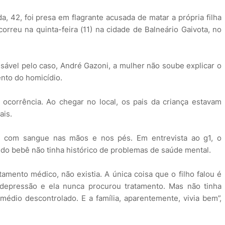
, 42, foi presa em flagrante acusada de matar a própria filha
orreu na quinta-feira (11) na cidade de Balneário Gaivota, no
ável pelo caso, André Gazoni, a mulher não soube explicar o
nto do homicídio.
 a ocorrência. Ao chegar no local, os pais da criança estavam
ais.
a com sangue nas mãos e nos pés. Em entrevista ao g1, o
do bebê não tinha histórico de problemas de saúde mental.
amento médico, não existia. A única coisa que o filho falou é
 depressão e ela nunca procurou tratamento. Mas não tinha
médio descontrolado. E a família, aparentemente, vivia bem”,