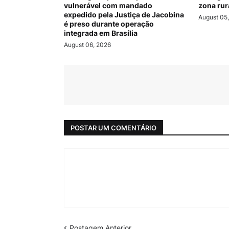
vulnerável com mandado
zona rur
expedido pela Justiça de Jacobina
August 05
é preso durante operação
integrada em Brasília
August 06, 2026
POSTAR UM COMENTÁRIO
Postagem Anterior