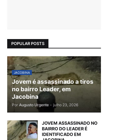
POPULAR POSTS
JACOBINA
Jovem é assassinado a tiros
no bairro Leader, em
Jacobina
Por
Augusto Urgente
-
julho 23, 2026
JOVEM ASSASSINADO NO
BAIRRO DO LEADER É
IDENTIFICADO EM
JACOBINA