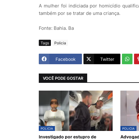
A mulher foi indiciada por homicídio qualifi
também por se tratar de uma criança.
Fonte: Bahia. Ba
Tags
Policia
Facebook
Twitter
VOCÊ PODE GOSTAR
POLICIA
POLICIA
Investigado por estupro de
Advogado