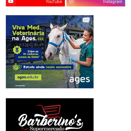
YouTube
Instagram