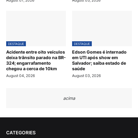
August 07, 2026
August 05, 2026
DESTAQUE
DESTAQUE
Acidente entre oito veículos
Edson Gomes é internado
deixa trânsito parado na BR-
em UTI após show em
324; engarrafamento
Salvador; saiba estado de
chegou a cerca de 10km
saúde
August 04, 2026
August 03, 2026
acima
CATEGORIES