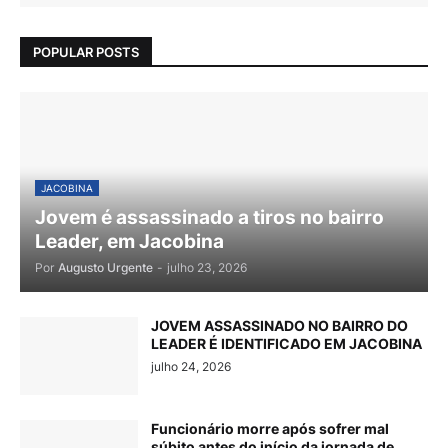
POPULAR POSTS
JACOBINA
Jovem é assassinado a tiros no bairro
Leader, em Jacobina
Por
Augusto Urgente
-
julho 23, 2026
JOVEM ASSASSINADO NO BAIRRO DO
LEADER É IDENTIFICADO EM JACOBINA
julho 24, 2026
Funcionário morre após sofrer mal
súbito antes do início da jornada de