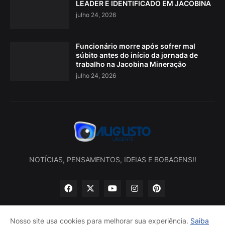
LEADER É IDENTIFICADO EM JACOBINA
julho 24, 2026
Funcionário morre após sofrer mal
súbito antes do início da jornada de
trabalho na Jacobina Mineração
julho 24, 2026
NOTÍCIAS, PENSAMENTOS, IDEIAS E BOBAGENS!!
Nosso site usa cookies para melhorar sua experiência.
Saiba