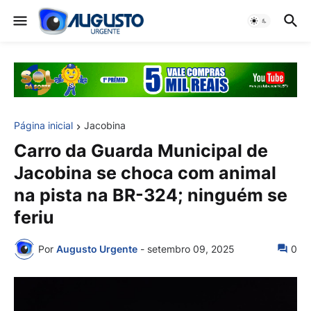
Página inicial
Jacobina
Carro da Guarda Municipal de
Jacobina se choca com animal
na pista na BR-324; ninguém se
feriu
Por
Augusto Urgente
-
setembro 09, 2025
0