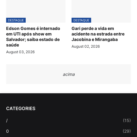
DESTAQUE
DESTAQUE
Edson Gomes é internado
Gari perde a vida em
em UTI após show em
acidente na estrada entre
Salvador; saiba estado de
Jacobina e Mirangaba
saúde
August 02, 2026
August 03, 2026
acima
CATEGORIES
/
(15)
0
(29)