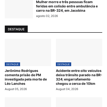
Mulher morre e três pessoas ficam
feridas em colisão entre ambulância e
carro na BR-324, em Jacobina
agosto 02, 2026
DESTAQUE
DESTAQUE
DESTAQUE
Jerônimo Rodrigues
Acidente entre oito veículos
comenta prisão de PM
deixa trânsito parado na BR-
investigada pela morte de
324; engarrafamento
Léo Lanches
chegou a cerca de 10km
August 05, 2026
August 04, 2026