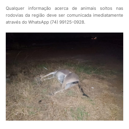
Qualquer informação acerca de animais soltos nas
rodovias da região deve ser comunicada imediatamente
através do WhatsApp (74) 99125-0928.