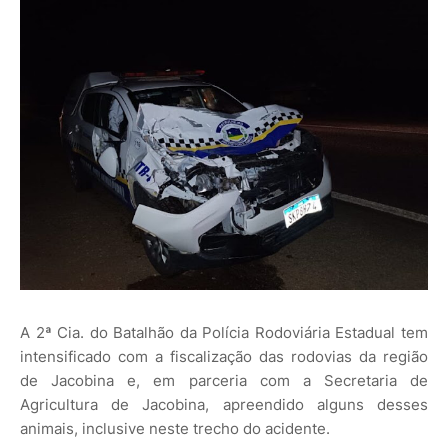
A 2ª Cia. do Batalhão da Polícia Rodoviária Estadual tem
intensificado com a fiscalização das rodovias da região
de Jacobina e, em parceria com a Secretaria de
Agricultura de Jacobina, apreendido alguns desses
animais, inclusive neste trecho do acidente.