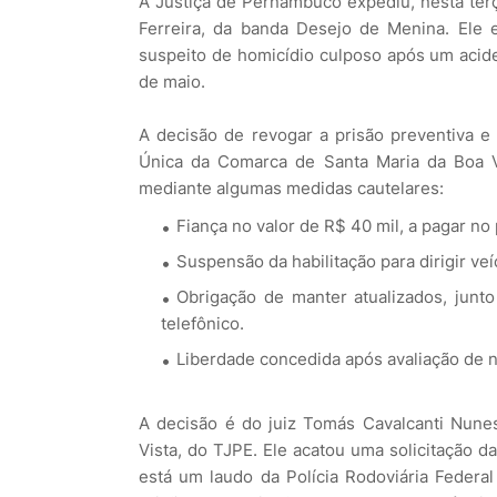
A Justiça de Pernambuco expediu, nesta terç
Ferreira, da banda Desejo de Menina. Ele
suspeito de homicídio culposo após um aci
de maio.
A decisão de revogar a prisão preventiva e 
Única da Comarca de Santa Maria da Boa Vi
mediante algumas medidas cautelares:
Fiança no valor de R$ 40 mil, a pagar no
Suspensão da habilitação para dirigir ve
Obrigação de manter atualizados, junto
telefônico.
Liberdade concedida após avaliação de n
A decisão é do juiz Tomás Cavalcanti Nune
Vista, do TJPE. Ele acatou uma solicitação da 
está um laudo da Polícia Rodoviária Federa