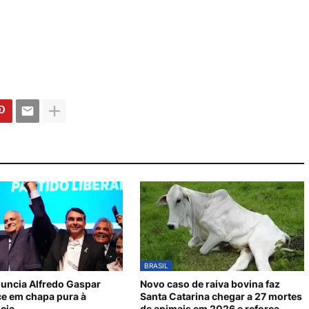
BRASIL
nuncia Alfredo Gaspar
Novo caso de raiva bovina faz
e em chapa pura à
Santa Catarina chegar a 27 mortes
cia
de animais em 2026 e reforça