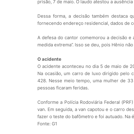
prisão, 7 de maio. O laudo atestou a ausência
Dessa forma, a decisão também destaca que
fornecendo endereço residencial, dados de c
A defesa do cantor comemorou a decisão e a
medida extrema”. Isso se deu, pois Hênio não 
O acidente
O acidente aconteceu no dia 5 de maio de 2
Na ocasião, um carro de luxo dirigido pelo 
428. Nesse meio tempo, uma mulher de 33 a
pessoas ficaram feridas.
Conforme a Polícia Rodoviária Federal (PRF)
van. Em seguida, a van capotou e o carro des
fazer o teste do bafômetro e foi autuado. Na
Fonte: G1