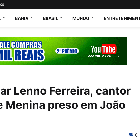
tos
A
BAHIA
BRASIL
MUNDO
ENTRETENIMEN
ar Lenno Ferreira, cantor
e Menina preso em João
0