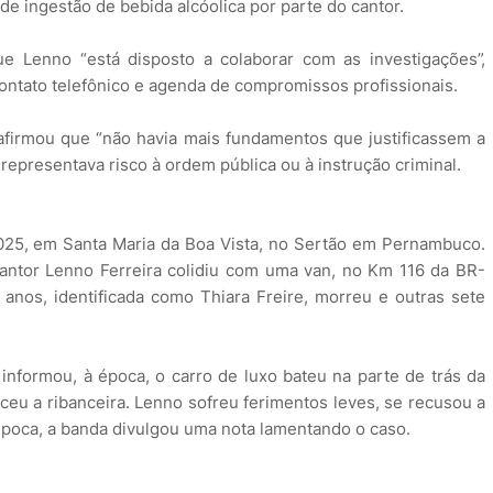
 de ingestão de bebida alcóolica por parte do cantor.
 Lenno “está disposto a colaborar com as investigações”,
ontato telefônico e agenda de compromissos profissionais.
firmou que “não havia mais fundamentos que justificassem a
representava risco à ordem pública ou à instrução criminal.
025, em Santa Maria da Boa Vista, no Sertão em Pernambuco.
cantor Lenno Ferreira colidiu com uma van, no Km 116 da BR-
nos, identificada como Thiara Freire, morreu e outras sete
 informou, à época, o carro de luxo bateu na parte de trás da
ceu a ribanceira. Lenno sofreu ferimentos leves, se recusou a
 época, a banda divulgou uma nota lamentando o caso.