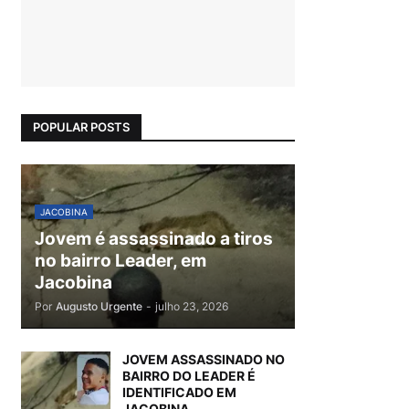
POPULAR POSTS
JACOBINA
Jovem é assassinado a tiros
no bairro Leader, em
Jacobina
Por
Augusto Urgente
-
julho 23, 2026
JOVEM ASSASSINADO NO
BAIRRO DO LEADER É
IDENTIFICADO EM
JACOBINA