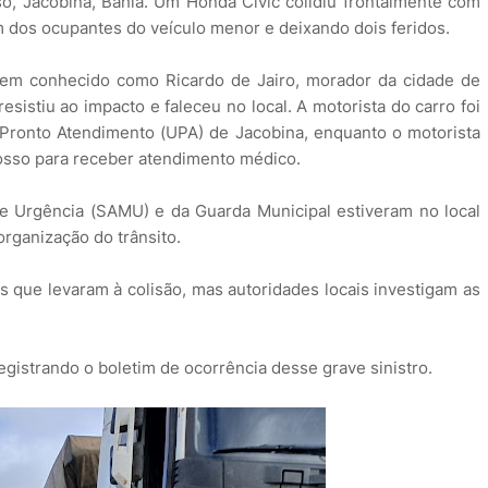
so, Jacobina, Bahia. Um Honda Civic colidiu frontalmente com
m dos ocupantes do veículo menor e deixando dois feridos.
em conhecido como Ricardo de Jairo, morador da cidade de
esistiu ao impacto e faleceu no local. A motorista do carro foi
Pronto Atendimento (UPA) de Jacobina, enquanto o motorista
rosso para receber atendimento médico.
e Urgência (SAMU) e da Guarda Municipal estiveram no local
organização do trânsito.
s que levaram à colisão, mas autoridades locais investigam as
registrando o boletim de ocorrência desse grave sinistro.