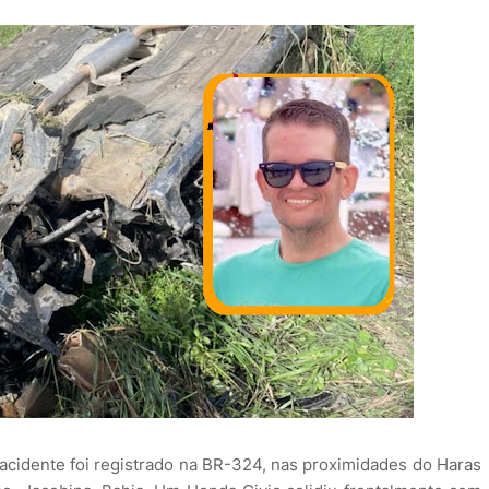
cidente foi registrado na BR-324, nas proximidades do Haras