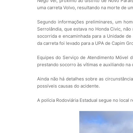
Nego Vel, próximo ao distrito de Novo Paraí
uma carreta Volvo, resultando na morte de u
Segundo informações preliminares, um hom
Serrolândia, que estava no Honda Civic, não r
socorrida e encaminhada para a Unidade de 
da carreta foi levado para a UPA de Capim G
Equipes do Serviço de Atendimento Móvel d
prestando socorro às vítimas e auxiliando na 
Ainda não há detalhes sobre as circunstância
possíveis causas do acidente.
A polícia Rodoviária Estadual segue no local 