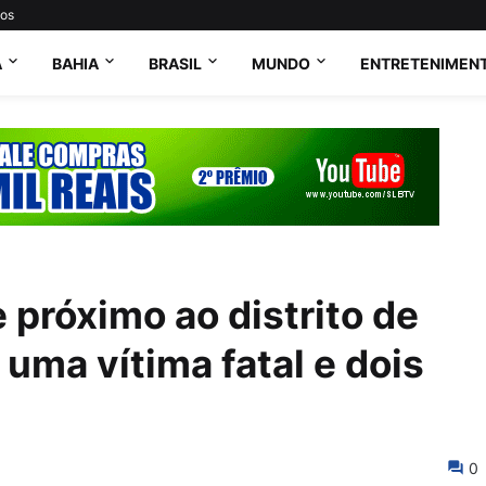
tos
A
BAHIA
BRASIL
MUNDO
ENTRETENIMEN
 próximo ao distrito de
uma vítima fatal e dois
0