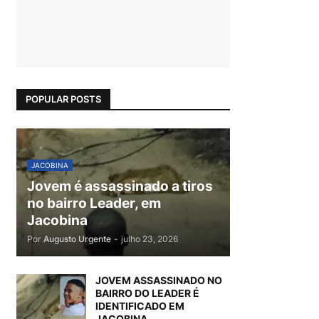
POPULAR POSTS
JACOBINA
Jovem é assassinado a tiros
no bairro Leader, em
Jacobina
Por
Augusto Urgente
-
julho 23, 2026
JOVEM ASSASSINADO NO
BAIRRO DO LEADER É
IDENTIFICADO EM
JACOBINA