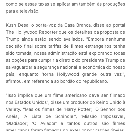
como se essas taxas se aplicariam também às produções
para a televisão.
Kush Desa, o porta-voz da Casa Branca, disse ao portal
The Hollywood Reporter que os detalhes da proposta de
Trump ainda estão sendo avaliados. "Embora nenhuma
decisão final sobre tarifas de filmes estrangeiros tenha
sido tomada, nossa administração está explorando todas
as opções para cumprir a diretriz do presidente Trump de
salvaguardar a segurança nacional e econômica do nosso
país, enquanto 'torna Hollywood grande outra vez'",
afirmou, em referencia ao bordão do republicano.
"Isso implica que um filme americano deve ser filmado
nos Estados Unidos", disse um produtor do Reino Unido à
Variety. "Mas os filmes de 'Harry Potter', 'O Senhor dos
Anéis', 'A Lista de Schindler', 'Missão Impossível',
'Gladiador', 'O Aviador' e tantos outros são filmes
americanos foram filmados no exterior por razões óbvias.