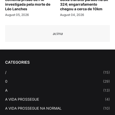
investigada pela morte de
324; engarrafamento
Léo Lanches
chegou a cerca de 10km
August 05, 2026
August 04, 2026
acima
CATEGORIES
/
(15)
0
(29)
A
(13)
A VIDA PROSSEGUE
(4)
A VIDA PROSSEGUE NA NORMAL
(10)