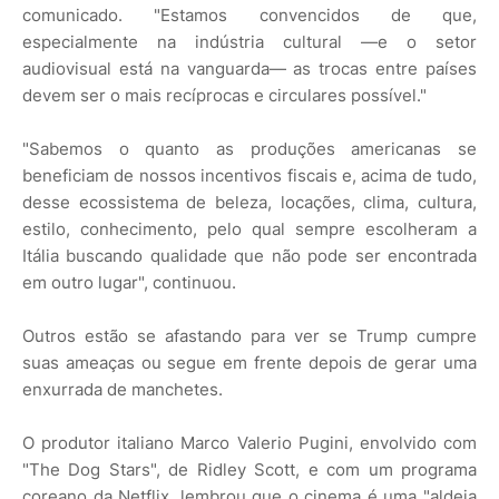
comunicado. "Estamos convencidos de que,
especialmente na indústria cultural —e o setor
audiovisual está na vanguarda— as trocas entre países
devem ser o mais recíprocas e circulares possível."
"Sabemos o quanto as produções americanas se
beneficiam de nossos incentivos fiscais e, acima de tudo,
desse ecossistema de beleza, locações, clima, cultura,
estilo, conhecimento, pelo qual sempre escolheram a
Itália buscando qualidade que não pode ser encontrada
em outro lugar", continuou.
Outros estão se afastando para ver se Trump cumpre
suas ameaças ou segue em frente depois de gerar uma
enxurrada de manchetes.
O produtor italiano Marco Valerio Pugini, envolvido com
"The Dog Stars", de Ridley Scott, e com um programa
coreano da Netflix, lembrou que o cinema é uma "aldeia