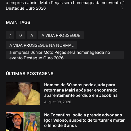
a empresa Júnior Moto Peças será homenageada no evento
(1
Destaque Ouro 2026
)
MAIN TAGS
/
0
A
A VIDA PROSSEGUE
A VIDA PROSSEGUE NA NORMAL
a empresa Júnior Moto Peças será homenageada no
evento Destaque Ouro 2026
ÚLTIMAS POSTAGENS
Homem de 60 anos pede ajuda para
retornar a Mairi após ser encontrado
aparentemente perdido em Jacobina
August 08, 2026
No Tocantins, polícia prende advogado
Igor Veloso, suspeito de torturar e matar
o filho de 3 anos