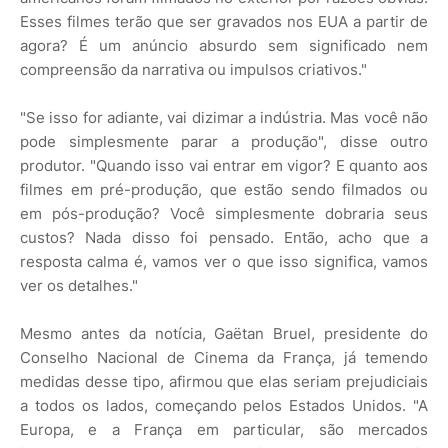
Esses filmes terão que ser gravados nos EUA a partir de
agora? É um anúncio absurdo sem significado nem
compreensão da narrativa ou impulsos criativos."
"Se isso for adiante, vai dizimar a indústria. Mas você não
pode simplesmente parar a produção", disse outro
produtor. "Quando isso vai entrar em vigor? E quanto aos
filmes em pré-produção, que estão sendo filmados ou
em pós-produção? Você simplesmente dobraria seus
custos? Nada disso foi pensado. Então, acho que a
resposta calma é, vamos ver o que isso significa, vamos
ver os detalhes."
Mesmo antes da notícia, Gaëtan Bruel, presidente do
Conselho Nacional de Cinema da França, já temendo
medidas desse tipo, afirmou que elas seriam prejudiciais
a todos os lados, começando pelos Estados Unidos. "A
Europa, e a França em particular, são mercados