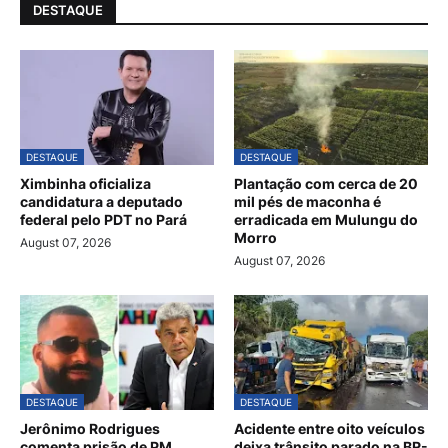
DESTAQUE
DESTAQUE
DESTAQUE
Ximbinha oficializa
Plantação com cerca de 20
candidatura a deputado
mil pés de maconha é
federal pelo PDT no Pará
erradicada em Mulungu do
Morro
August 07, 2026
August 07, 2026
DESTAQUE
DESTAQUE
Jerônimo Rodrigues
Acidente entre oito veículos
comenta prisão de PM
deixa trânsito parado na BR-