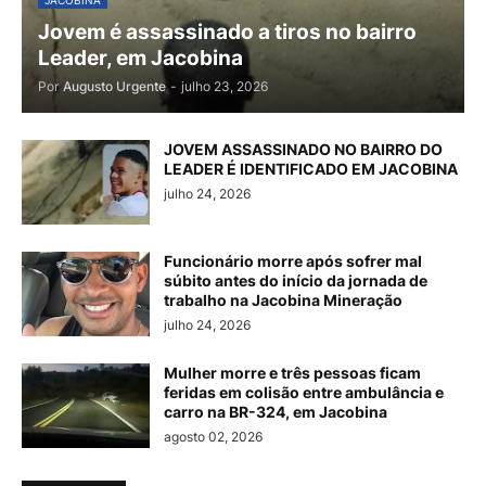
JACOBINA
Jovem é assassinado a tiros no bairro
Leader, em Jacobina
Por
Augusto Urgente
-
julho 23, 2026
JOVEM ASSASSINADO NO BAIRRO DO
LEADER É IDENTIFICADO EM JACOBINA
julho 24, 2026
Funcionário morre após sofrer mal
súbito antes do início da jornada de
trabalho na Jacobina Mineração
julho 24, 2026
Mulher morre e três pessoas ficam
feridas em colisão entre ambulância e
carro na BR-324, em Jacobina
agosto 02, 2026