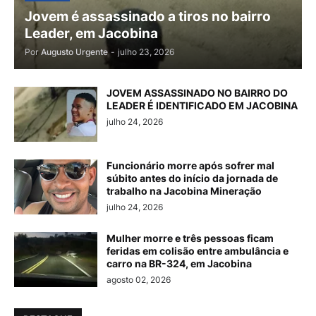
Jovem é assassinado a tiros no bairro
Leader, em Jacobina
Por
Augusto Urgente
-
julho 23, 2026
JOVEM ASSASSINADO NO BAIRRO DO
LEADER É IDENTIFICADO EM JACOBINA
julho 24, 2026
Funcionário morre após sofrer mal
súbito antes do início da jornada de
trabalho na Jacobina Mineração
julho 24, 2026
Mulher morre e três pessoas ficam
feridas em colisão entre ambulância e
carro na BR-324, em Jacobina
agosto 02, 2026