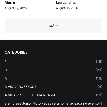
Morro
Léo Lanches
August 07, 2026
August 05, 2026
acima
CATEGORIES
/
(15)
0
(29)
A
(13)
A VIDA PROSSEGUE
(4)
A VIDA PROSSEGUE NA NORMAL
(10)
a empresa Júnior Moto Peças será homenageada no evento
(1