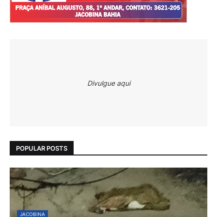
Divulgue aqui
POPULAR POSTS
JACOBINA