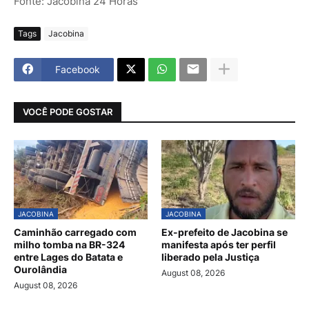
Fonte: Jacobina 24 Horas
Tags
Jacobina
Facebook
VOCÊ PODE GOSTAR
JACOBINA
JACOBINA
Caminhão carregado com
Ex-prefeito de Jacobina se
milho tomba na BR-324
manifesta após ter perfil
entre Lages do Batata e
liberado pela Justiça
Ourolândia
August 08, 2026
August 08, 2026