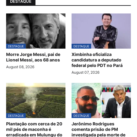
DESTAQUE
DESTAQUE
DESTAQUE
Morre Jorge Messi, pai de
Ximbinha oficializa
Lionel Messi, aos 68 anos
candidatura a deputado
federal pelo PDT no Pará
August 08, 2026
August 07, 2026
DESTAQUE
DESTAQUE
Plantação com cerca de 20
Jerônimo Rodrigues
mil pés de maconha é
comenta prisão de PM
erradicada em Mulungu do
investigada pela morte de