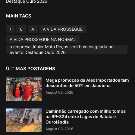
Destaque Ouro 2026
)
MAIN TAGS
/
0
A
A VIDA PROSSEGUE
A VIDA PROSSEGUE NA NORMAL
a empresa Júnior Moto Peças será homenageada no
evento Destaque Ouro 2026
ÚLTIMAS POSTAGENS
Mega promoção da Alex Importados tem
descontos de 50% em Jacobina
August 08, 2026
Caminhão carregado com milho tomba
na BR-324 entre Lages do Batata e
Ourolândia
August 08, 2026