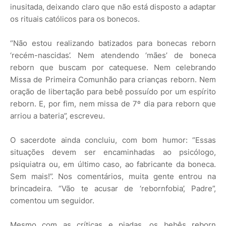
inusitada, deixando claro que não está disposto a adaptar
os rituais católicos para os bonecos.
“Não estou realizando batizados para bonecas reborn
‘recém-nascidas’. Nem atendendo ‘mães’ de boneca
reborn que buscam por catequese. Nem celebrando
Missa de Primeira Comunhão para crianças reborn. Nem
oração de libertação para bebê possuído por um espírito
reborn. E, por fim, nem missa de 7º dia para reborn que
arriou a bateria”, escreveu.
O sacerdote ainda concluiu, com bom humor: “Essas
situações devem ser encaminhadas ao psicólogo,
psiquiatra ou, em último caso, ao fabricante da boneca.
Sem mais!”. Nos comentários, muita gente entrou na
brincadeira. “Vão te acusar de ‘rebornfobia’, Padre”,
comentou um seguidor.
Mesmo com as críticas e piadas, os bebês reborn