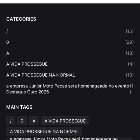
CATEGORIES
/
(15)
0
(29)
A
(13)
A VIDA PROSSEGUE
(4)
A VIDA PROSSEGUE NA NORMAL
(10)
a empresa Júnior Moto Peças será homenageada no evento
(1
Destaque Ouro 2026
)
MAIN TAGS
/
0
A
A VIDA PROSSEGUE
A VIDA PROSSEGUE NA NORMAL
a empresa Júnior Moto Peças será homenageada no