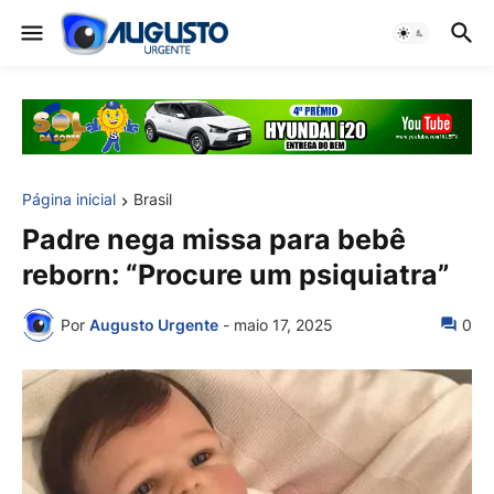
Página inicial
Brasil
Padre nega missa para bebê
reborn: “Procure um psiquiatra”
Por
Augusto Urgente
-
maio 17, 2025
0