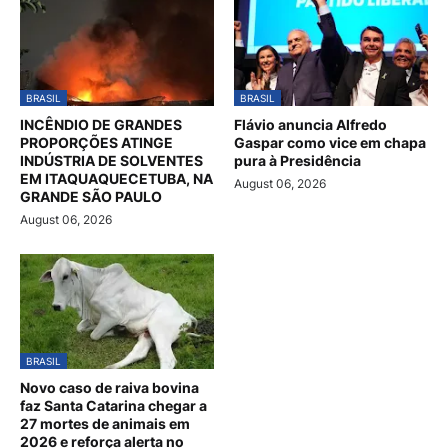
BRASIL
BRASIL
INCÊNDIO DE GRANDES
Flávio anuncia Alfredo
PROPORÇÕES ATINGE
Gaspar como vice em chapa
INDÚSTRIA DE SOLVENTES
pura à Presidência
EM ITAQUAQUECETUBA, NA
August 06, 2026
GRANDE SÃO PAULO
August 06, 2026
BRASIL
Novo caso de raiva bovina
faz Santa Catarina chegar a
27 mortes de animais em
2026 e reforça alerta no