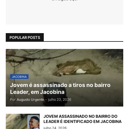
POPULAR POSTS
JACOBINA
Jovem é assassinado a tiros no bairro
Leader, em Jacobina
Por
Augusto Urgente
-
julho 23, 2026
JOVEM ASSASSINADO NO BAIRRO DO
LEADER É IDENTIFICADO EM JACOBINA
julho 24, 2026