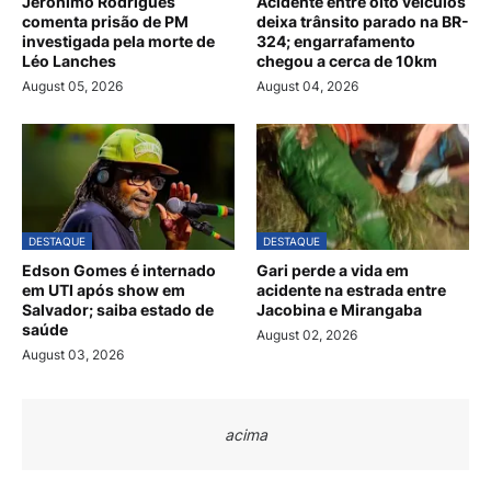
Jerônimo Rodrigues
Acidente entre oito veículos
comenta prisão de PM
deixa trânsito parado na BR-
investigada pela morte de
324; engarrafamento
Léo Lanches
chegou a cerca de 10km
August 05, 2026
August 04, 2026
DESTAQUE
DESTAQUE
Edson Gomes é internado
Gari perde a vida em
em UTI após show em
acidente na estrada entre
Salvador; saiba estado de
Jacobina e Mirangaba
saúde
August 02, 2026
August 03, 2026
acima