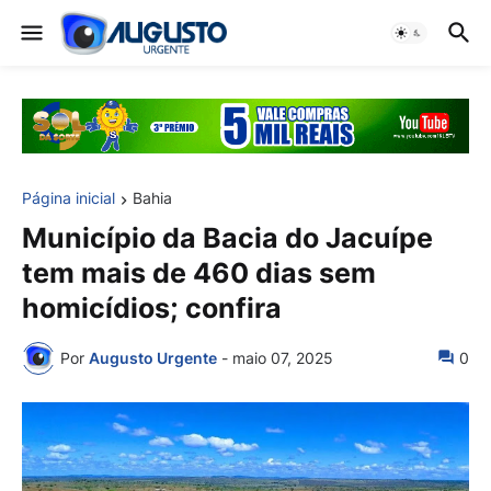
Página inicial
Bahia
Município da Bacia do Jacuípe
tem mais de 460 dias sem
homicídios; confira
Por
Augusto Urgente
-
maio 07, 2025
0