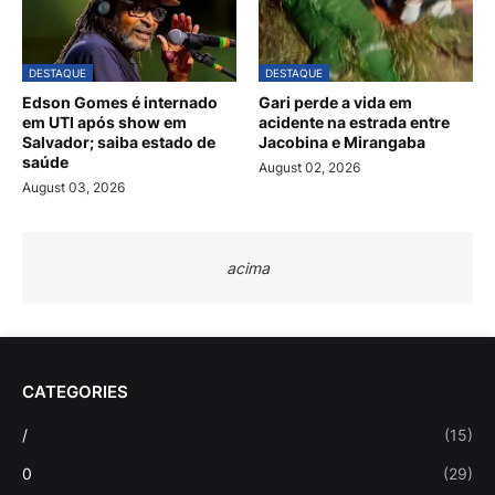
DESTAQUE
DESTAQUE
Edson Gomes é internado
Gari perde a vida em
em UTI após show em
acidente na estrada entre
Salvador; saiba estado de
Jacobina e Mirangaba
saúde
August 02, 2026
August 03, 2026
acima
CATEGORIES
/
(15)
0
(29)