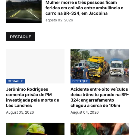
Mulher morre e três pessoas ficam
feridas em colisão entre ambulância e
carro na BR-324, em Jacobina
agosto 02, 2026
DESTAQUE
DESTAQUE
DESTAQUE
Jerônimo Rodrigues
Acidente entre oito veículos
comenta prisão de PM
deixa trânsito parado na BR-
investigada pela morte de
324; engarrafamento
Léo Lanches
chegou a cerca de 10km
August 05, 2026
August 04, 2026