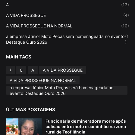
A
(13)
A VIDA PROSSEGUE
(4)
A VIDA PROSSEGUE NA NORMAL
(10)
a empresa Júnior Moto Peças será homenageada no evento
(1
Destaque Ouro 2026
)
MAIN TAGS
/
0
A
A VIDA PROSSEGUE
A VIDA PROSSEGUE NA NORMAL
a empresa Júnior Moto Peças será homenageada no
evento Destaque Ouro 2026
ÚLTIMAS POSTAGENS
Funcionária de mineradora morre após
colisão entre moto e caminhão na zona
rural de Teofilândia