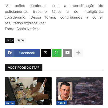
“As ações continuam com a intensificação do
policiamento, trabalho tático e de inteligência
coordenado. Dessa forma, continuamos a colher
resultados expressivos”.
Fonte: Bahia Notícias
Tags
Bahia
Facebook
VOCÊ PODE GOSTAR
BAHIA
BAHIA