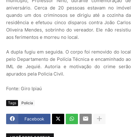
município, Professor Nino, durante comemoração de
aniversário. Cerca de 20 pessoas estavam no imóvel
quando um dos criminosos se dirigiu até a cozinha da
residência e efetuou cinco disparos contra João Carlos
Oliveira Mendes, sobrinho do vereador. Ele não resistiu
aos ferimentos e morreu no local.
A dupla fugiu em seguida. O corpo foi removido do local
pelo Departamento de Polícia Técnica e encaminhado ao
IML de Jequié. Autoria e motivação do crime serão
apurados pela Policia Civil.
Fonte: Giro Ipiaú
Tags
Policia
Facebook