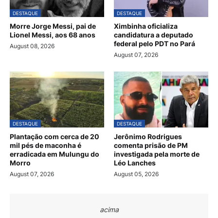
DESTAQUE
DESTAQUE
Morre Jorge Messi, pai de
Ximbinha oficializa
Lionel Messi, aos 68 anos
candidatura a deputado
federal pelo PDT no Pará
August 08, 2026
August 07, 2026
DESTAQUE
DESTAQUE
Plantação com cerca de 20
Jerônimo Rodrigues
mil pés de maconha é
comenta prisão de PM
erradicada em Mulungu do
investigada pela morte de
Morro
Léo Lanches
August 07, 2026
August 05, 2026
acima