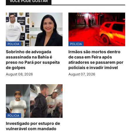
VOCÊ PODE GOSTAR
POLICIA
POLICIA
Sobrinho de advogada
Irmãos são mortos dentro
assassinada na Bahia é
de casa em Feira após
preso no Pará por suspeita
atiradores se passarem por
de golpes
policiais e invadir imóvel
August 08, 2026
August 07, 2026
POLICIA
Investigado por estupro de
vulnerável com mandado