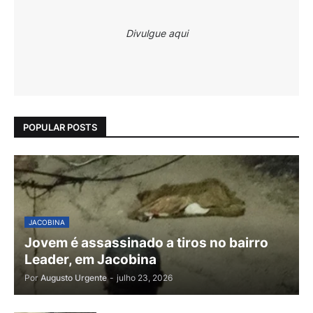
Divulgue aqui
POPULAR POSTS
JACOBINA
Jovem é assassinado a tiros no bairro
Leader, em Jacobina
Por
Augusto Urgente
-
julho 23, 2026