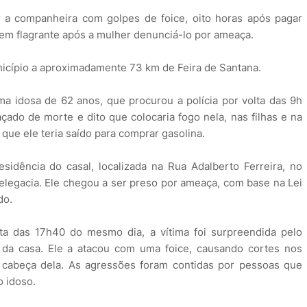
 a companheira com golpes de foice, oito horas após pagar
do em flagrante após a mulher denunciá-lo por ameaça.
nicípio a aproximadamente 73 km de Feira de Santana.
uma idosa de 62 anos, que procurou a polícia por volta das 9h
çado de morte e dito que colocaria fogo nela, nas filhas e na
ue ele teria saído para comprar gasolina.
esidência do casal, localizada na Rua Adalberto Ferreira, no
legacia. Ele chegou a ser preso por ameaça, com base na Lei
do.
lta das 17h40 do mesmo dia, a vítima foi surpreendida pelo
 da casa. Ele a atacou com uma foice, causando cortes nos
a cabeça dela. As agressões foram contidas por pessoas que
 idoso.