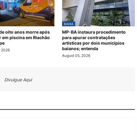
BAHIA
de oito anos morre após
MP-BA instaura procedimento
r em piscina em Riachão
para apurar contratações
pe
artísticas por dois municípios
baianos; entenda
, 2026
August 05, 2026
Divulgue Aqui