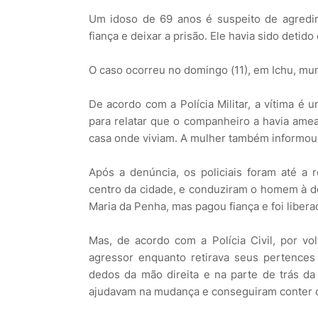
Um idoso de 69 anos é suspeito de agredir
fiança e deixar a prisão. Ele havia sido deti
O caso ocorreu no domingo (11), em Ichu, mu
De acordo com a Polícia Militar, a vítima é 
para relatar que o companheiro a havia amea
casa onde viviam. A mulher também informou q
Após a denúncia, os policiais foram até a r
centro da cidade, e conduziram o homem à de
Maria da Penha, mas pagou fiança e foi libera
Mas, de acordo com a Polícia Civil, por vo
agressor enquanto retirava seus pertences
dedos da mão direita e na parte de trás d
ajudavam na mudança e conseguiram conter o