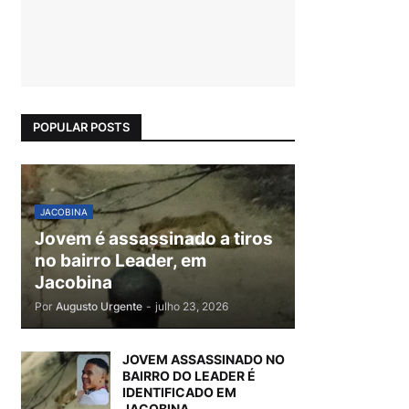
POPULAR POSTS
JACOBINA
Jovem é assassinado a tiros
no bairro Leader, em
Jacobina
Por
Augusto Urgente
-
julho 23, 2026
JOVEM ASSASSINADO NO
BAIRRO DO LEADER É
IDENTIFICADO EM
JACOBINA