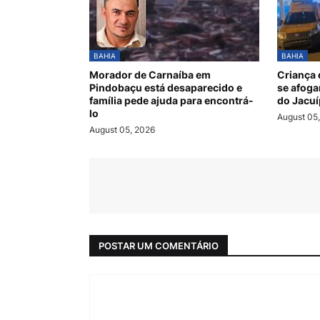
BAHIA
BAHIA
Morador de Carnaíba em
Criança 
Pindobaçu está desaparecido e
se afoga
família pede ajuda para encontrá-
do Jacuí
lo
August 05
August 05, 2026
POSTAR UM COMENTÁRIO