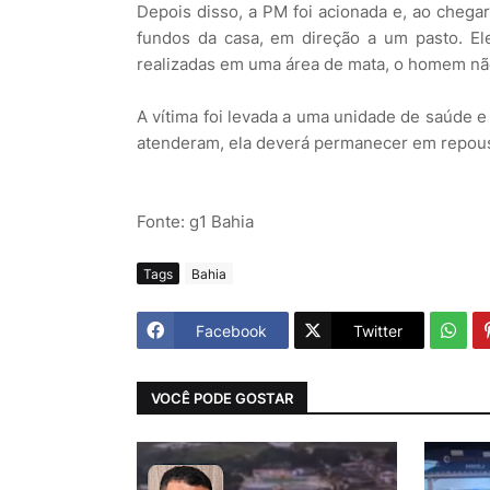
Depois disso, a PM foi acionada e, ao chegar
fundos da casa, em direção a um pasto. E
realizadas em uma área de mata, o homem não 
A vítima foi levada a uma unidade de saúde 
atenderam, ela deverá permanecer em repouso
Fonte: g1 Bahia
Tags
Bahia
Facebook
Twitter
VOCÊ PODE GOSTAR