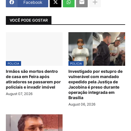
Facebook
VOCÊ PODE GOSTAR
POLICIA
POLICIA
Irmãos são mortos dentro
Investigado por estupro de
de casa em Feira após
vulnerável com mandado
atiradores se passarem por
expedido pela Justiça de
policiais e invadir imóvel
Jacobina é preso durante
operação integrada em
August 07, 2026
Brasília
August 06, 2026