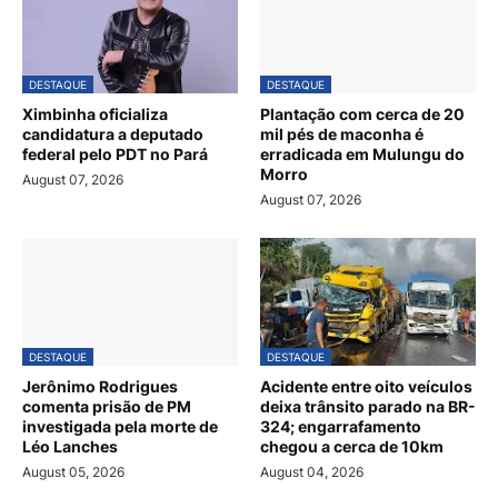
DESTAQUE
DESTAQUE
Ximbinha oficializa
Plantação com cerca de 20
candidatura a deputado
mil pés de maconha é
federal pelo PDT no Pará
erradicada em Mulungu do
Morro
August 07, 2026
August 07, 2026
DESTAQUE
DESTAQUE
Jerônimo Rodrigues
Acidente entre oito veículos
comenta prisão de PM
deixa trânsito parado na BR-
investigada pela morte de
324; engarrafamento
Léo Lanches
chegou a cerca de 10km
August 05, 2026
August 04, 2026