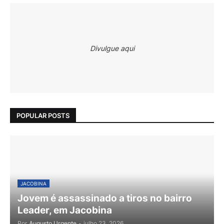
Divulgue aqui
POPULAR POSTS
JACOBINA
Jovem é assassinado a tiros no bairro
Leader, em Jacobina
Por
Augusto Urgente
-
julho 23, 2026