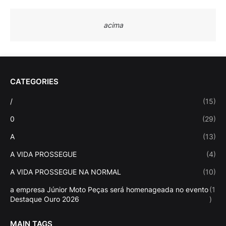
acima
CATEGORIES
/
(15)
0
(29)
A
(13)
A VIDA PROSSEGUE
(4)
A VIDA PROSSEGUE NA NORMAL
(10)
a empresa Júnior Moto Peças será homenageada no evento
(1
Destaque Ouro 2026
)
MAIN TAGS