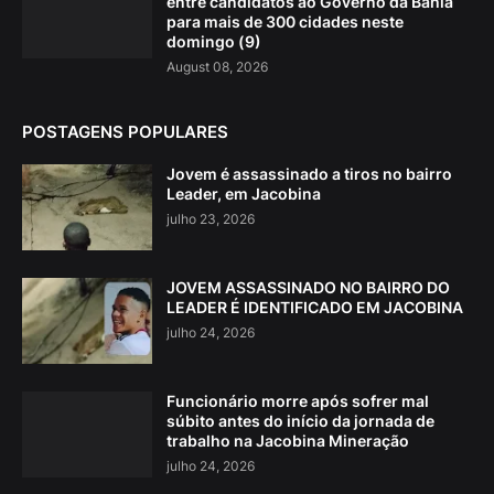
entre candidatos ao Governo da Bahia
para mais de 300 cidades neste
domingo (9)
August 08, 2026
POSTAGENS POPULARES
Jovem é assassinado a tiros no bairro
Leader, em Jacobina
julho 23, 2026
JOVEM ASSASSINADO NO BAIRRO DO
LEADER É IDENTIFICADO EM JACOBINA
julho 24, 2026
Funcionário morre após sofrer mal
súbito antes do início da jornada de
trabalho na Jacobina Mineração
julho 24, 2026