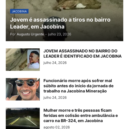
JACOBINA
Jovem é assassinado a tiros no bairro
Leader, em Jacobina
Por
Augusto Urgente
-
julho 23, 2026
JOVEM ASSASSINADO NO BAIRRO DO
LEADER É IDENTIFICADO EM JACOBINA
julho 24, 2026
Funcionário morre após sofrer mal
súbito antes do início da jornada de
trabalho na Jacobina Mineração
julho 24, 2026
Mulher morre e três pessoas ficam
feridas em colisão entre ambulância e
carro na BR-324, em Jacobina
agosto 02, 2026