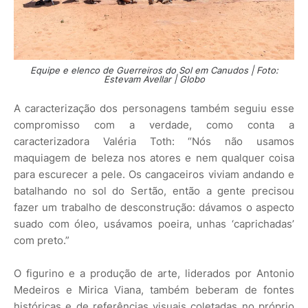
Equipe e elenco de Guerreiros do Sol em Canudos | Foto:
Estevam Avellar | Globo
A caracterização dos personagens também seguiu esse
compromisso com a verdade, como conta a
caracterizadora Valéria Toth: “Nós não usamos
maquiagem de beleza nos atores e nem qualquer coisa
para escurecer a pele. Os cangaceiros viviam andando e
batalhando no sol do Sertão, então a gente precisou
fazer um trabalho de desconstrução: dávamos o aspecto
suado com óleo, usávamos poeira, unhas ‘caprichadas’
com preto.”
O figurino e a produção de arte, liderados por Antonio
Medeiros e Mirica Viana, também beberam de fontes
históricas e de referências visuais coletadas no próprio