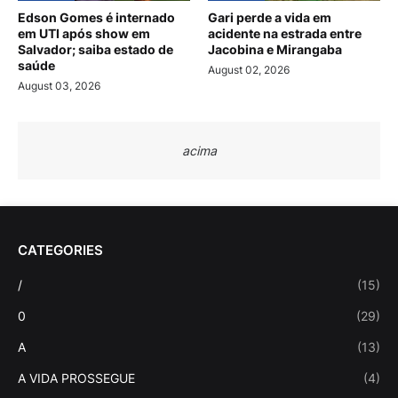
Edson Gomes é internado
Gari perde a vida em
em UTI após show em
acidente na estrada entre
Salvador; saiba estado de
Jacobina e Mirangaba
saúde
August 02, 2026
August 03, 2026
acima
CATEGORIES
/
(15)
0
(29)
A
(13)
A VIDA PROSSEGUE
(4)