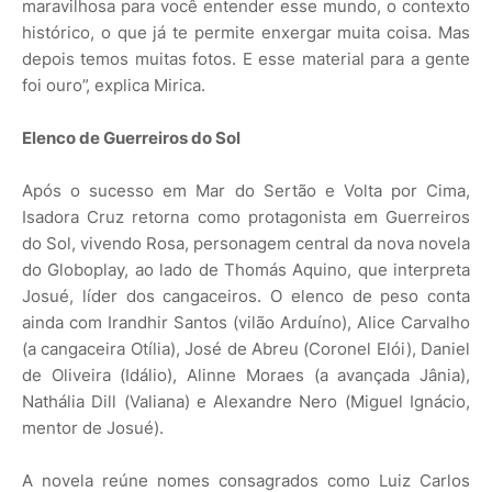
maravilhosa para você entender esse mundo, o contexto
histórico, o que já te permite enxergar muita coisa. Mas
depois temos muitas fotos. E esse material para a gente
foi ouro”, explica Mirica.
Elenco de Guerreiros do Sol
Após o sucesso em Mar do Sertão e Volta por Cima,
Isadora Cruz retorna como protagonista em Guerreiros
do Sol, vivendo Rosa, personagem central da nova novela
do Globoplay, ao lado de Thomás Aquino, que interpreta
Josué, líder dos cangaceiros. O elenco de peso conta
ainda com Irandhir Santos (vilão Arduíno), Alice Carvalho
(a cangaceira Otília), José de Abreu (Coronel Elói), Daniel
de Oliveira (Idálio), Alinne Moraes (a avançada Jânia),
Nathália Dill (Valiana) e Alexandre Nero (Miguel Ignácio,
mentor de Josué).
A novela reúne nomes consagrados como Luiz Carlos