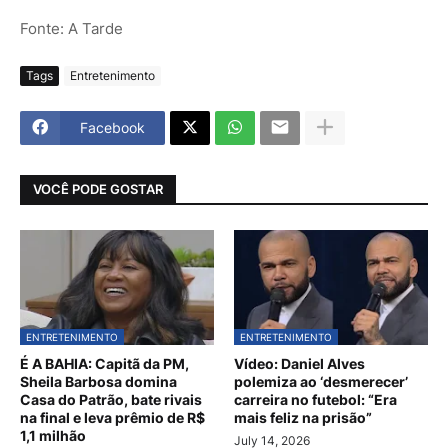
Fonte: A Tarde
Tags
Entretenimento
Facebook
VOCÊ PODE GOSTAR
ENTRETENIMENTO
ENTRETENIMENTO
É A BAHIA: Capitã da PM,
Vídeo: Daniel Alves
Sheila Barbosa domina
polemiza ao ‘desmerecer’
Casa do Patrão, bate rivais
carreira no futebol: “Era
na final e leva prêmio de R$
mais feliz na prisão”
1,1 milhão
July 14, 2026