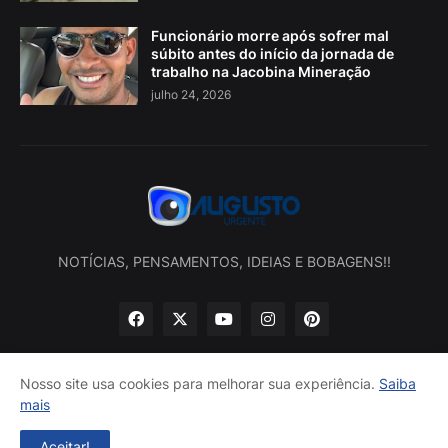
Funcionário morre após sofrer mal
súbito antes do início da jornada de
trabalho na Jacobina Mineração
julho 24, 2026
NOTÍCIAS, PENSAMENTOS, IDEIAS E BOBAGENS!!
Nosso site usa cookies para melhorar sua experiência.
Saiba
mais
Início
Sobre nós
Política de privacidade
Contatos
Aceitar!