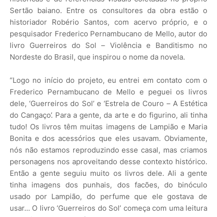
Sertão baiano. Entre os consultores da obra estão o
historiador Robério Santos, com acervo próprio, e o
pesquisador Frederico Pernambucano de Mello, autor do
livro Guerreiros do Sol – Violência e Banditismo no
Nordeste do Brasil, que inspirou o nome da novela.
“Logo no início do projeto, eu entrei em contato com o
Frederico Pernambucano de Mello e peguei os livros
dele, ‘Guerreiros do Sol’ e ‘Estrela de Couro – A Estética
do Cangaço’. Para a gente, da arte e do figurino, ali tinha
tudo! Os livros têm muitas imagens de Lampião e Maria
Bonita e dos acessórios que eles usavam. Obviamente,
nós não estamos reproduzindo esse casal, mas criamos
personagens nos aproveitando desse contexto histórico.
Então a gente seguiu muito os livros dele. Ali a gente
tinha imagens dos punhais, dos facões, do binóculo
usado por Lampião, do perfume que ele gostava de
usar... O livro ‘Guerreiros do Sol’ começa com uma leitura