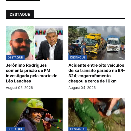
DESTAQUE
DESTAQUE
DESTAQUE
Jerônimo Rodrigues
Acidente entre oito veículos
comenta prisão de PM
deixa trânsito parado na BR-
investigada pela morte de
324; engarrafamento
Léo Lanches
chegou a cerca de 10km
August 05, 2026
August 04, 2026
DESTAQUE
DESTAQUE