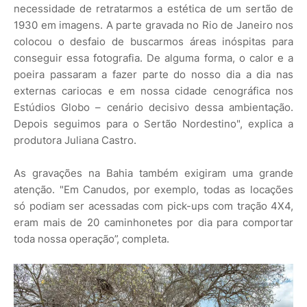
necessidade de retratarmos a estética de um sertão de
1930 em imagens. A parte gravada no Rio de Janeiro nos
colocou o desfaio de buscarmos áreas inóspitas para
conseguir essa fotografia. De alguma forma, o calor e a
poeira passaram a fazer parte do nosso dia a dia nas
externas cariocas e em nossa cidade cenográfica nos
Estúdios Globo – cenário decisivo dessa ambientação.
Depois seguimos para o Sertão Nordestino", explica a
produtora Juliana Castro.
As gravações na Bahia também exigiram uma grande
atenção. "Em Canudos, por exemplo, todas as locações
só podiam ser acessadas com pick-ups com tração 4X4,
eram mais de 20 caminhonetes por dia para comportar
toda nossa operação”, completa.