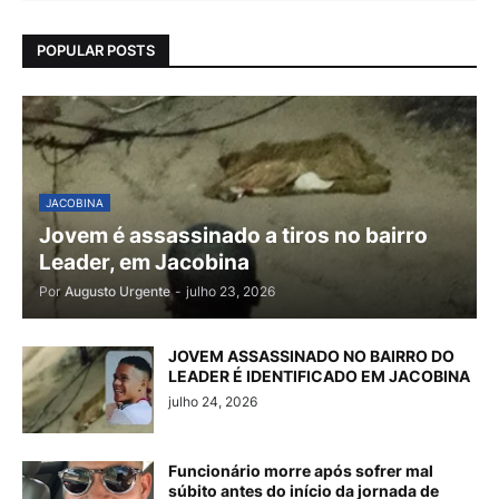
POPULAR POSTS
JACOBINA
Jovem é assassinado a tiros no bairro
Leader, em Jacobina
Por
Augusto Urgente
-
julho 23, 2026
JOVEM ASSASSINADO NO BAIRRO DO
LEADER É IDENTIFICADO EM JACOBINA
julho 24, 2026
Funcionário morre após sofrer mal
súbito antes do início da jornada de