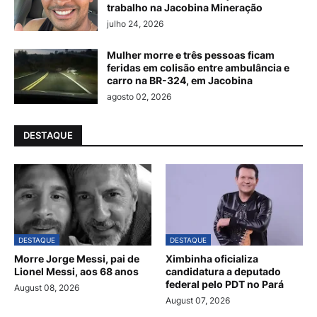
trabalho na Jacobina Mineração
julho 24, 2026
Mulher morre e três pessoas ficam
feridas em colisão entre ambulância e
carro na BR-324, em Jacobina
agosto 02, 2026
DESTAQUE
DESTAQUE
DESTAQUE
Morre Jorge Messi, pai de
Ximbinha oficializa
Lionel Messi, aos 68 anos
candidatura a deputado
federal pelo PDT no Pará
August 08, 2026
August 07, 2026