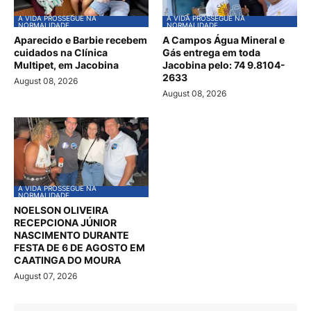
A VIDA PROSSEGUE NA
A VIDA PROSSEGUE NA
NORMALIDADE
NORMALIDADE
Aparecido e Barbie recebem
A Campos Água Mineral e
cuidados na Clínica
Gás entrega em toda
Multipet, em Jacobina
Jacobina pelo: 74 9.8104-
2633
August 08, 2026
August 08, 2026
A VIDA PROSSEGUE NA
NORMALIDADE
NOELSON OLIVEIRA
RECEPCIONA JÚNIOR
NASCIMENTO DURANTE
FESTA DE 6 DE AGOSTO EM
CAATINGA DO MOURA
August 07, 2026