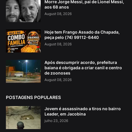
Morre Jorge Messi, pai de Lionel Messi,
aos 68 anos
August 08, 2026
Hoje tem Frango Assado da Chapada,
peça pelo (74) 99112-6440
August 08, 2026
Após descumprir acordo, prefeitura
baiana é obrigada a criar canil e centro
de zoonoses
August 08, 2026
POSTAGENS POPULARES
Jovem é assassinado a tiros no bairro
Leader, em Jacobina
julho 23, 2026