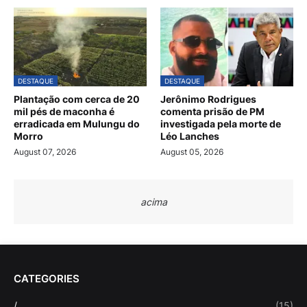
DESTAQUE
DESTAQUE
Plantação com cerca de 20
Jerônimo Rodrigues
mil pés de maconha é
comenta prisão de PM
erradicada em Mulungu do
investigada pela morte de
Morro
Léo Lanches
August 07, 2026
August 05, 2026
acima
CATEGORIES
/
(15)