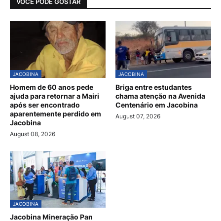
VOCÊ PODE GOSTAR
JACOBINA
JACOBINA
Homem de 60 anos pede
Briga entre estudantes
ajuda para retornar a Mairi
chama atenção na Avenida
após ser encontrado
Centenário em Jacobina
aparentemente perdido em
August 07, 2026
Jacobina
August 08, 2026
JACOBINA
Jacobina Mineração Pan