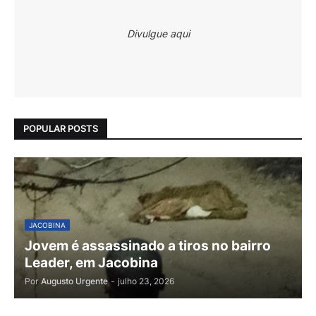
Divulgue aqui
POPULAR POSTS
JACOBINA
Jovem é assassinado a tiros no bairro
Leader, em Jacobina
Por
Augusto Urgente
-
julho 23, 2026