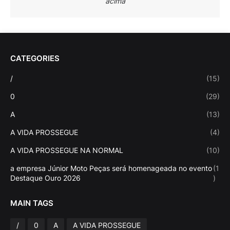
acima
CATEGORIES
/
(15)
0
(29)
A
(13)
A VIDA PROSSEGUE
(4)
A VIDA PROSSEGUE NA NORMAL
(10)
a empresa Júnior Moto Peças será homenageada no evento
(1
Destaque Ouro 2026
)
MAIN TAGS
/
0
A
A VIDA PROSSEGUE