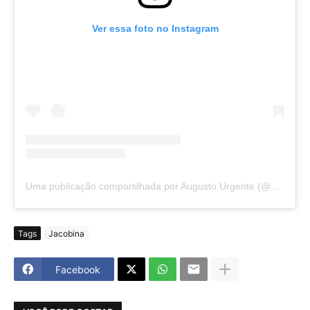
Ver essa foto no Instagram
Uma publicação compartilhada por Augusto Urgente (@augustourgente)
Tags
Jacobina
Facebook