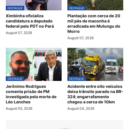
DESTAQUE
DESTAQUE
Ximbinha oficializa
Plantação com cerca de 20
candidatura a deputado
mil pés de maconha é
federal pelo PDT no Pará
erradicada em Mulungu do
Morro
August 07, 2026
August 07, 2026
DESTAQUE
DESTAQUE
Jerônimo Rodrigues
Acidente entre oito veículos
comenta prisão de PM
deixa trânsito parado na BR-
investigada pela morte de
324; engarrafamento
Léo Lanches
chegou a cerca de 10km
August 05, 2026
August 04, 2026