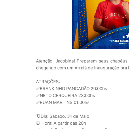
Atenção, Jacobina! Preparem seus chapéus 
chegando com um Arraiá de Inauguração pra 
ATRAÇÕES:
✅BRANKINHO PANCADÃO 20:00hs
✅NETO CERQUEIRA 23:00hs
✅RUAN MARTINS 01:00hs
🗓️ Dia: Sábado, 31 de Maio
⏰ Hora: A partir das 20h