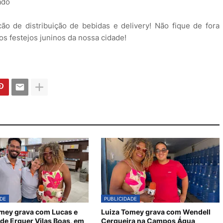
ado
o de distribuição de bebidas e delivery! Não fique de fora
nos festejos juninos da nossa cidade!
DE
PUBLICIDADE
mey grava com Lucas e
Luiza Tomey grava com Wendell
de Erguer Vilas Boas, em
Cerqueira na Campos Água