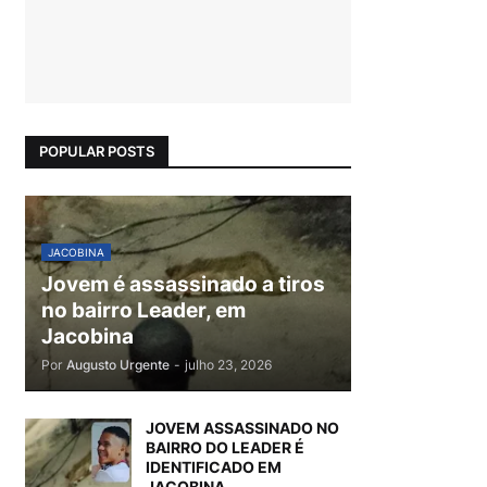
POPULAR POSTS
JACOBINA
Jovem é assassinado a tiros
no bairro Leader, em
Jacobina
Por
Augusto Urgente
-
julho 23, 2026
JOVEM ASSASSINADO NO
BAIRRO DO LEADER É
IDENTIFICADO EM
JACOBINA