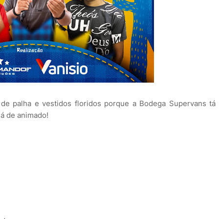
de palha e vestidos floridos porque a Bodega Supervans tá
lá de animado!