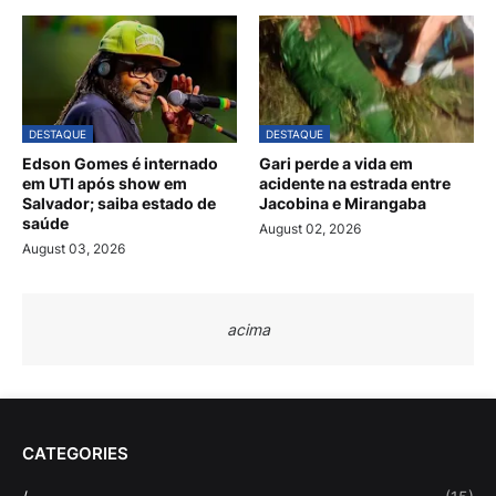
DESTAQUE
DESTAQUE
Edson Gomes é internado
Gari perde a vida em
em UTI após show em
acidente na estrada entre
Salvador; saiba estado de
Jacobina e Mirangaba
saúde
August 02, 2026
August 03, 2026
acima
CATEGORIES