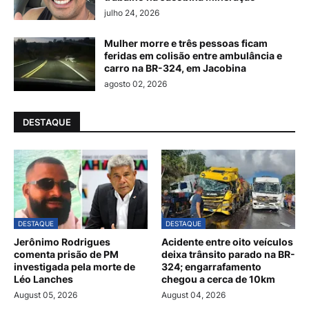
julho 24, 2026
Mulher morre e três pessoas ficam
feridas em colisão entre ambulância e
carro na BR-324, em Jacobina
agosto 02, 2026
DESTAQUE
DESTAQUE
DESTAQUE
Jerônimo Rodrigues
Acidente entre oito veículos
comenta prisão de PM
deixa trânsito parado na BR-
investigada pela morte de
324; engarrafamento
Léo Lanches
chegou a cerca de 10km
August 05, 2026
August 04, 2026