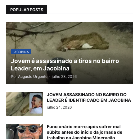
POPULAR POSTS
JACOBINA
Jovem é assassinado a tiros no bairro
Leader, em Jacobina
Por
Augusto Urgente
-
julho 23, 2026
JOVEM ASSASSINADO NO BAIRRO DO
LEADER É IDENTIFICADO EM JACOBINA
julho 24, 2026
Funcionário morre após sofrer mal
súbito antes do início da jornada de
trabalho na Jacobina Mineração