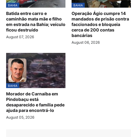
BAHIA
BAHIA
Batida entre carro e
Operação Ágio cumpre 14
caminhão mata mãe e filho
mandados de prisão contra
em estrada na Bahia; veículo
faccionados e bloqueia
ficou destruído
cerca de 200 contas
bancárias
August 07, 2026
August 06, 2026
BAHIA
Morador de Carnaíba em
Pindobaçu está
desaparecido e família pede
ajuda para encontrá-lo
August 05, 2026