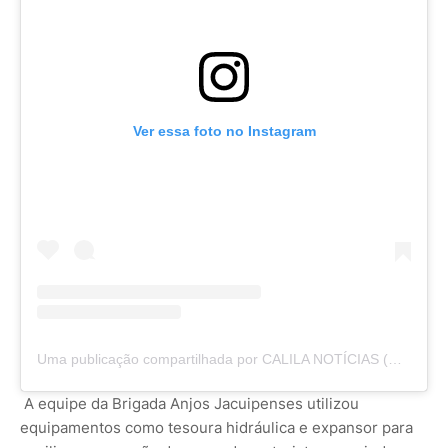
Ver essa foto no Instagram
Uma publicação compartilhada por CALILA NOTÍCIAS (@calilanoticias)
A equipe da Brigada Anjos Jacuipenses utilizou
equipamentos como tesoura hidráulica e expansor para