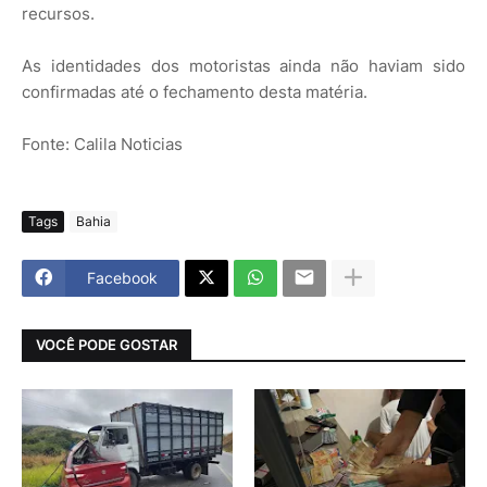
recursos.
As identidades dos motoristas ainda não haviam sido
confirmadas até o fechamento desta matéria.
Fonte: Calila Noticias
Tags
Bahia
Facebook
VOCÊ PODE GOSTAR