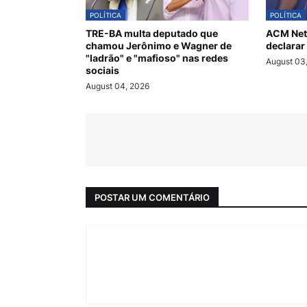
POLÍTICA
POLÍTICA
TRE-BA multa deputado que
ACM Net
chamou Jerônimo e Wagner de
declarar
"ladrão" e "mafioso" nas redes
August 03
sociais
August 04, 2026
POSTAR UM COMENTÁRIO