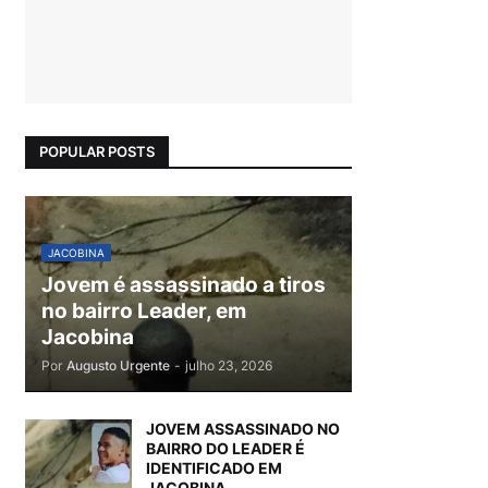
POPULAR POSTS
JACOBINA
Jovem é assassinado a tiros
no bairro Leader, em
Jacobina
Por
Augusto Urgente
-
julho 23, 2026
JOVEM ASSASSINADO NO
BAIRRO DO LEADER É
IDENTIFICADO EM
JACOBINA