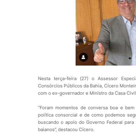
Nesta terça-feira (27) o Assessor Espe
Consórcios Públicos da Bahia, Cícero Monte
com o ex-governador e Ministro da Casa Civil
“Foram momentos de conversa boa e bem d
política consorcial e de como podemos segui
buscando o apoio do Governo Federal para 
baianos”, destacou Cícero.