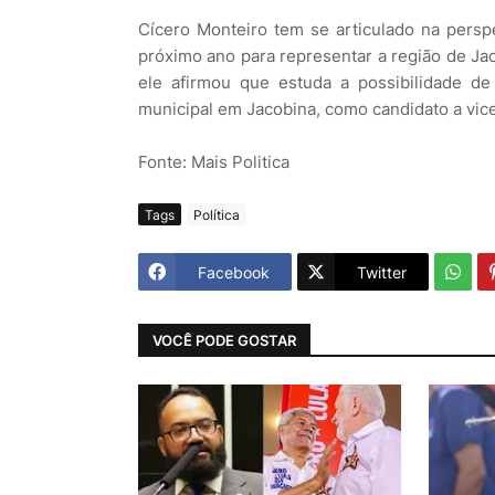
Cícero Monteiro tem se articulado na persp
próximo ano para representar a região de Ja
ele afirmou que estuda a possibilidade de
municipal em Jacobina, como candidato a vice
Fonte: Mais Politica
Tags
Política
Facebook
Twitter
VOCÊ PODE GOSTAR