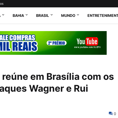
tos
A
BAHIA
BRASIL
MUNDO
ENTRETENIMEN
 reúne em Brasília com os
aques Wagner e Rui
0