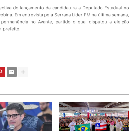
ectiva do lançamento da candidatura a Deputado Estadual no
cobina. Em entrevista pela Serrana Líder FM na última semana,
 permanência no Avante, partido o qual disputou a eleição
-prefeito.