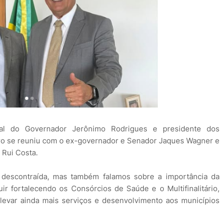
cial do Governador Jerônimo Rodrigues e presidente dos
iro se reuniu com o ex-governador e Senador Jaques Wagner e
 Rui Costa.
escontraída, mas também falamos sobre a importância da
r fortalecendo os Consórcios de Saúde e o Multifinalitário,
levar ainda mais serviços e desenvolvimento aos municípios