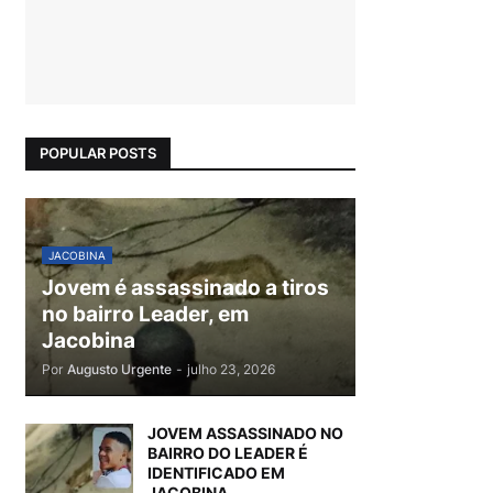
POPULAR POSTS
JACOBINA
Jovem é assassinado a tiros
no bairro Leader, em
Jacobina
Por
Augusto Urgente
-
julho 23, 2026
JOVEM ASSASSINADO NO
BAIRRO DO LEADER É
IDENTIFICADO EM
JACOBINA