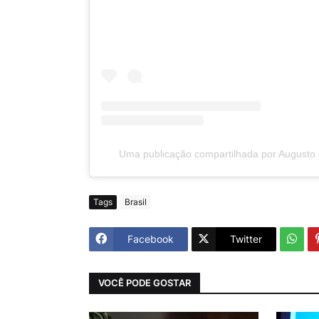
Uma publicação compartilhada por Augusto
Tags
Brasil
Facebook
Twitter
VOCÊ PODE GOSTAR