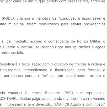
ndo” por cima de um buggy parado com passageiros, antes de
ck (PODE), chamou a manobra de “condução irresponsável e
tão municipal foram mobilizadas para adotar providências
e, de imediato, acionei o comandante da Polícia Militar, o
a Guarda Municipal, solicitando rigor nas apurações e ações
redes sociais.
ensificará a fiscalização com o objetivo de manter a ordem e
eguiremos intensificando a fiscalização com firmeza e
cati permaneça sendo referência em acolhimento, ordem e
ado estadual Guilherme Bismarck (PSB), que repudiou a
NACEITÁVEL. Muitas páginas postando o vídeo do carro voando
al, impressionante e divertido. NÃO FOI! Aquilo é criminoso!”,