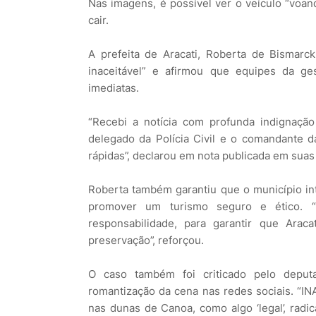
Nas imagens, é possível ver o veículo “voa
cair.
A prefeita de Aracati, Roberta de Bismar
inaceitável” e afirmou que equipes da ges
imediatas.
“Recebi a notícia com profunda indignação 
delegado da Polícia Civil e o comandante d
rápidas”, declarou em nota publicada em suas 
Roberta também garantiu que o município int
promover um turismo seguro e ético. “S
responsabilidade, para garantir que Ara
preservação”, reforçou.
O caso também foi criticado pelo deput
romantização da cena nas redes sociais. “I
nas dunas de Canoa, como algo ‘legal’, radic