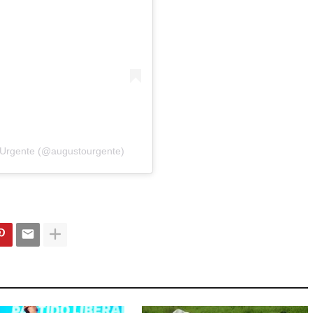
 Urgente (@augustourgente)