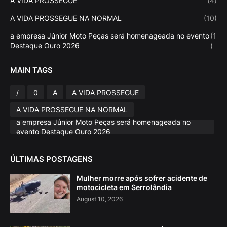
A VIDA PROSSEGUE
(4)
A VIDA PROSSEGUE NA NORMAL
(10)
a empresa Júnior Moto Peças será homenageada no evento
(1
Destaque Ouro 2026
)
MAIN TAGS
/
0
A
A VIDA PROSSEGUE
A VIDA PROSSEGUE NA NORMAL
a empresa Júnior Moto Peças será homenageada no
evento Destaque Ouro 2026
ÚLTIMAS POSTAGENS
Mulher morre após sofrer acidente de
motocicleta em Serrolândia
August 10, 2026