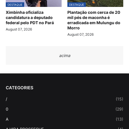
DESTAQUE
DESTAQUE
Ximbinha oficializa
Plantação com cerca de 20
candidatura a deputado
mil pés de maconha é
federal pelo PDT no Pará
erradicada em Mulungu do
Morro
August 07, 2026
August 07, 2026
acima
CATEGORIES
/
(15)
0
(29)
A
(13)