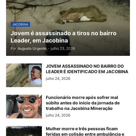
JACOBINA
Jovem é assassinado a tiros no bairro
Leader, em Jacobina
Por
Augusto Urgente
-
julho 23, 2026
JOVEM ASSASSINADO NO BAIRRO DO
LEADER É IDENTIFICADO EM JACOBINA
julho 24, 2026
Funcionário morre após sofrer mal
súbito antes do início da jornada de
trabalho na Jacobina Mineração
julho 24, 2026
Mulher morre e três pessoas ficam
feridas em colisão entre ambulância e