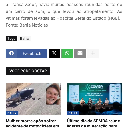
a Transalvador, havia muitas pessoas reunidas perto de
um carro de som, o que levou ao atropelamento. As
vítimas foram levadas ao Hospital Geral do Estado (HGE).
Fonte: Bahia Notícias
Tags
Bahia
Facebook
VOCÊ PODE GOSTAR
BAHIA
BAHIA
Mulher morre após sofrer
Último dia do SEMBA reúne
acidente de motocicleta em
líderes da mineração para