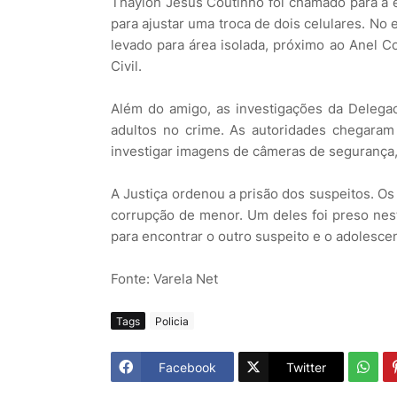
Thaylon Jesus Coutinho foi chamado para a e
para ajustar uma troca de dois celulares. No 
levado para área isolada, próximo ao Anel Co
Civil.
Além do amigo, as investigações da Delegac
adultos no crime. As autoridades chegaram
investigar imagens de câmeras de segurança, 
A Justiça ordenou a prisão dos suspeitos. Os
corrupção de menor. Um deles foi preso nest
para encontrar o outro suspeito e o adolesce
Fonte: Varela Net
Tags
Policia
Facebook
Twitter