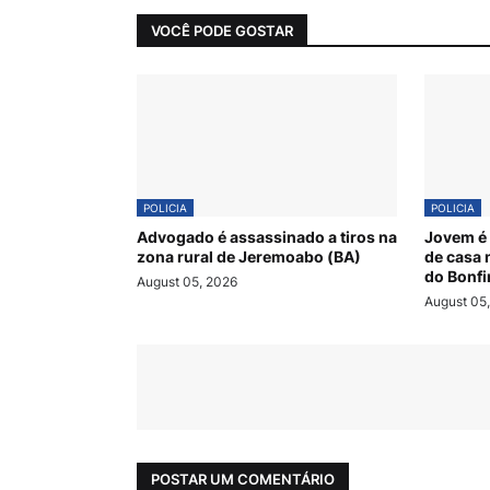
VOCÊ PODE GOSTAR
POLICIA
POLICIA
Advogado é assassinado a tiros na
Jovem é 
zona rural de Jeremoabo (BA)
de casa 
do Bonf
August 05, 2026
August 05
POSTAR UM COMENTÁRIO