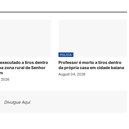
POLICIA
executado a tiros dentro
Professor é morto a tiros dentro
na zona rural de Senhor
da própria casa em cidade baiana
im
August 04, 2026
, 2026
Divulgue Aqui