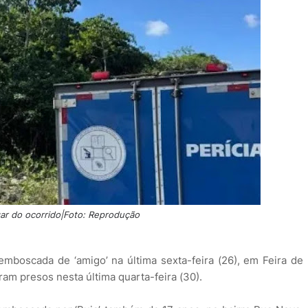
gar do ocorrido|Foto: Reprodução
mboscada de ‘amigo’ na última sexta-feira (26), em Feira de
ram presos nesta última quarta-feira (30).