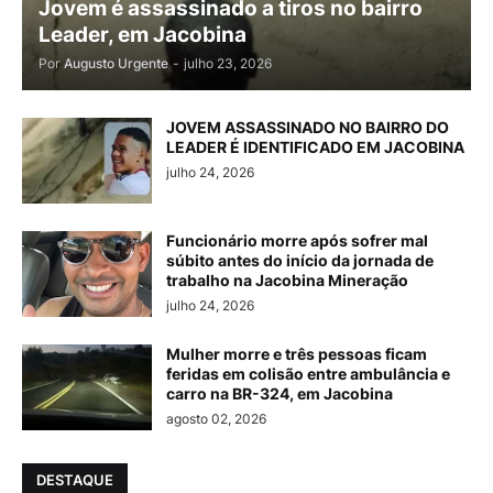
Jovem é assassinado a tiros no bairro
Leader, em Jacobina
Por
Augusto Urgente
-
julho 23, 2026
JOVEM ASSASSINADO NO BAIRRO DO
LEADER É IDENTIFICADO EM JACOBINA
julho 24, 2026
Funcionário morre após sofrer mal
súbito antes do início da jornada de
trabalho na Jacobina Mineração
julho 24, 2026
Mulher morre e três pessoas ficam
feridas em colisão entre ambulância e
carro na BR-324, em Jacobina
agosto 02, 2026
DESTAQUE