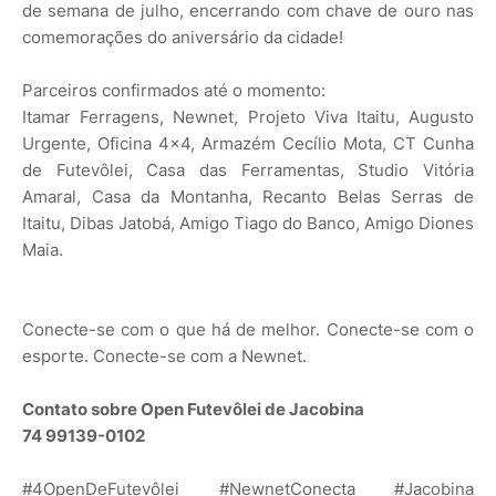
de semana de julho, encerrando com chave de ouro nas
comemorações do aniversário da cidade!
Parceiros confirmados até o momento:
Itamar Ferragens, Newnet, Projeto Viva Itaitu, Augusto
Urgente, Oficina 4x4, Armazém Cecílio Mota, CT Cunha
de Futevôlei, Casa das Ferramentas, Studio Vitória
Amaral, Casa da Montanha, Recanto Belas Serras de
Itaitu, Dibas Jatobá, Amigo Tiago do Banco, Amigo Diones
Maia.
Conecte-se com o que há de melhor. Conecte-se com o
esporte. Conecte-se com a Newnet.
Contato sobre Open Futevôlei de Jacobina
74 99139-0102
#4OpenDeFutevôlei #NewnetConecta #Jacobina