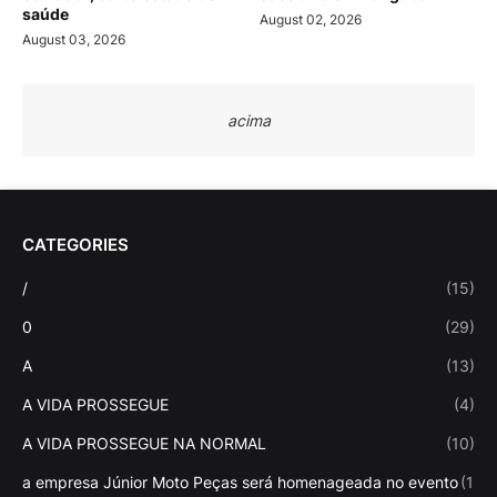
saúde
August 02, 2026
August 03, 2026
acima
CATEGORIES
/
(15)
0
(29)
A
(13)
A VIDA PROSSEGUE
(4)
A VIDA PROSSEGUE NA NORMAL
(10)
a empresa Júnior Moto Peças será homenageada no evento
(1