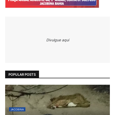
Divulgue aqui
POPULAR POSTS
JACOBINA