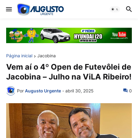
Página inicial
Jacobina
Vem aí o 4º Open de Futevôlei de
Jacobina – Julho na ViLA Ribeiro!
Por
Augusto Urgente
-
abril 30, 2025
0