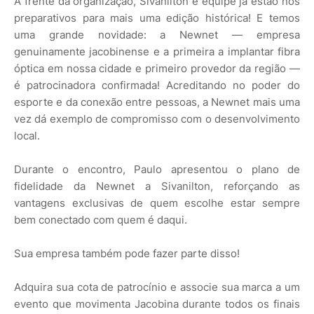
A frente da organização, Sivanilton e equipe já estão nos
preparativos para mais uma edição histórica! E temos
uma grande novidade: a Newnet — empresa
genuinamente jacobinense e a primeira a implantar fibra
óptica em nossa cidade e primeiro provedor da região —
é patrocinadora confirmada! Acreditando no poder do
esporte e da conexão entre pessoas, a Newnet mais uma
vez dá exemplo de compromisso com o desenvolvimento
local.
Durante o encontro, Paulo apresentou o plano de
fidelidade da Newnet a Sivanilton, reforçando as
vantagens exclusivas de quem escolhe estar sempre
bem conectado com quem é daqui.
Sua empresa também pode fazer parte disso!
Adquira sua cota de patrocínio e associe sua marca a um
evento que movimenta Jacobina durante todos os finais