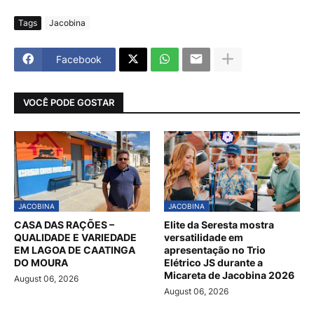
Tags
Jacobina
Facebook
VOCÊ PODE GOSTAR
JACOBINA
JACOBINA
CASA DAS RAÇÕES –
Elite da Seresta mostra
QUALIDADE E VARIEDADE
versatilidade em
EM LAGOA DE CAATINGA
apresentação no Trio
DO MOURA
Elétrico JS durante a
Micareta de Jacobina 2026
August 06, 2026
August 06, 2026