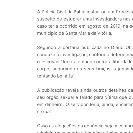
A Polícia Civil da Bahia instaurou um Process
suspeito de estuprar uma investigadora nas
caso teria ocorrido em agosto de 2019, na s
município de Santa Maria da Vitória.
Segundo a portaria publicada no Diário Ofi
conduzir a investigação, conforme determina
o escrivão "teria atentado contra a liberda
corpo, segurando os seus braços, a jogand
tentando beijá-la".
A publicação revela ainda outros detalhes da
seu órgão sexual e falado para vítima que q
em dinheiro. O servidor teria, ainda, encam
sexual".
Caso as alegações da denúncia sejam compro
administrativamente e também criminalmente 