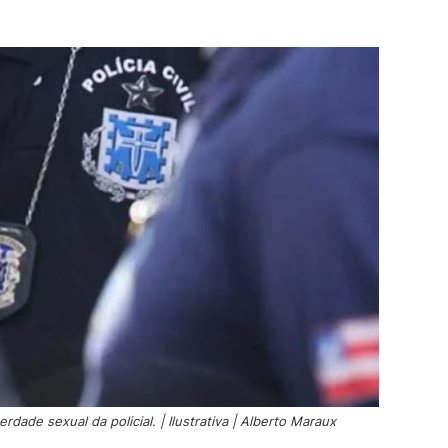
erdade sexual da policial. | Ilustrativa | Alberto Maraux