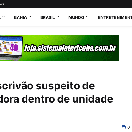
tos
A
BAHIA
BRASIL
MUNDO
ENTRETENIMEN
scrivão suspeito de
dora dentro de unidade
0