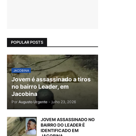
POPULAR POSTS
JACOBINA
Jovem é assassinado a tiros
no bairro Leader, em
Jacobina
Por
Augusto Urgente
-
julho 23, 2026
JOVEM ASSASSINADO NO
BAIRRO DO LEADER É
IDENTIFICADO EM
JACOBINA