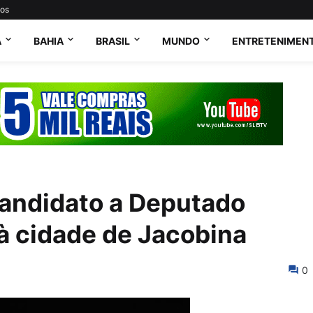
tos
A
BAHIA
BRASIL
MUNDO
ENTRETENIMEN
candidato a Deputado
à cidade de Jacobina
0