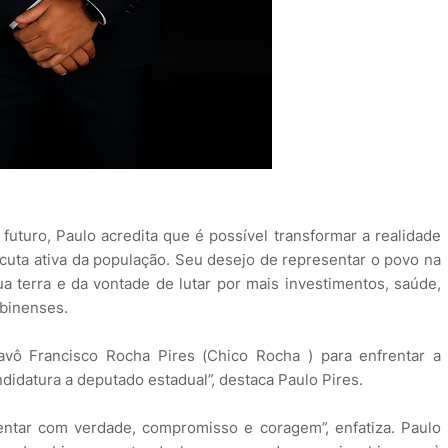
futuro, Paulo acredita que é possível transformar a realidade
uta ativa da população. Seu desejo de representar o povo na
a terra e da vontade de lutar por mais investimentos, saúde,
obinenses.
ô Francisco Rocha Pires (Chico Rocha ) para enfrentar a
ndidatura a deputado estadual”, destaca Paulo Pires.
sentar com verdade, compromisso e coragem”, enfatiza. Paulo