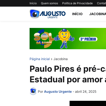
Início
Quem somos
Política de Privacidade
Conta
INÍCIO
JACOBIN
Página inicial
Jacobina
Paulo Pires é pré-
Estadual por amor 
Por
Augusto Urgente
-
abril 24, 2025