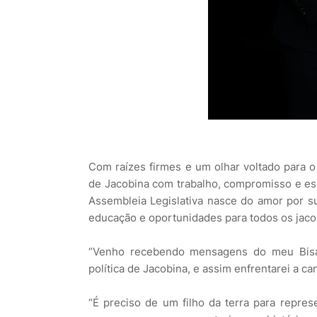
Com raízes firmes e um olhar voltado para o 
de Jacobina com trabalho, compromisso e esc
Assembleia Legislativa nasce do amor por su
educação e oportunidades para todos os jac
“Venho recebendo mensagens do meu Bisav
política de Jacobina, e assim enfrentarei a ca
“É preciso de um filho da terra para repre