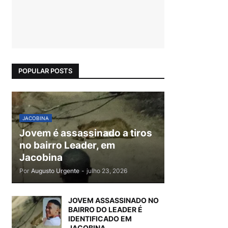
POPULAR POSTS
JACOBINA
Jovem é assassinado a tiros
no bairro Leader, em
Jacobina
Por
Augusto Urgente
-
julho 23, 2026
JOVEM ASSASSINADO NO
BAIRRO DO LEADER É
IDENTIFICADO EM
JACOBINA