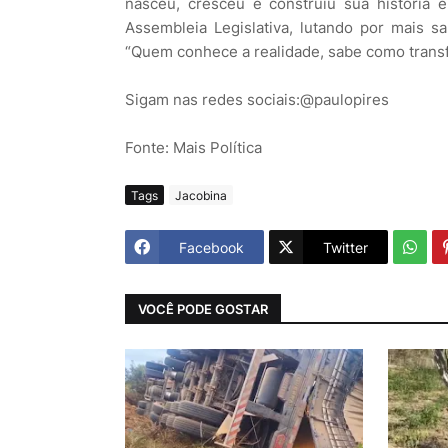
nasceu, cresceu e construiu sua história 
Assembleia Legislativa, lutando por mais s
“Quem conhece a realidade, sabe como transf
Sigam nas redes sociais:@paulopires
Fonte: Mais Política
Tags
Jacobina
Facebook
Twitter
VOCÊ PODE GOSTAR