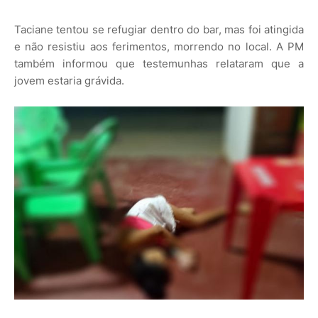
Taciane tentou se refugiar dentro do bar, mas foi atingida
e não resistiu aos ferimentos, morrendo no local. A PM
também informou que testemunhas relataram que a
jovem estaria grávida.