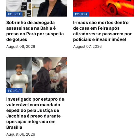
POLICIA
POLICIA
Sobrinho de advogada
Irmãos são mortos dentro
assassinada na Bahia é
de casa em Feira após
preso no Pará por suspeita
atiradores se passarem por
de golpes
policiais e invadir imóvel
August 08, 2026
August 07, 2026
POLICIA
Investigado por estupro de
vulnerável com mandado
expedido pela Justiça de
Jacobina é preso durante
operação integrada em
Brasília
August 06, 2026