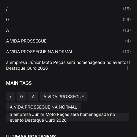
/
(15)
0
(29)
A
(13)
A VIDA PROSSEGUE
(4)
A VIDA PROSSEGUE NA NORMAL
(10)
a empresa Júnior Moto Peças será homenageada no evento
(1
Destaque Ouro 2026
)
MAIN TAGS
/
0
A
A VIDA PROSSEGUE
A VIDA PROSSEGUE NA NORMAL
a empresa Júnior Moto Peças será homenageada no
evento Destaque Ouro 2026
ÚLTIMAS POSTAGENS