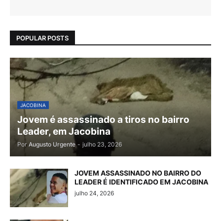
POPULAR POSTS
JACOBINA
Jovem é assassinado a tiros no bairro
Leader, em Jacobina
Por
Augusto Urgente
-
julho 23, 2026
JOVEM ASSASSINADO NO BAIRRO DO
LEADER É IDENTIFICADO EM JACOBINA
julho 24, 2026