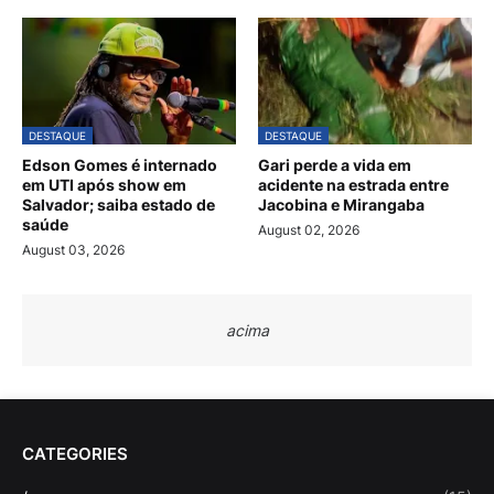
DESTAQUE
DESTAQUE
Edson Gomes é internado
Gari perde a vida em
em UTI após show em
acidente na estrada entre
Salvador; saiba estado de
Jacobina e Mirangaba
saúde
August 02, 2026
August 03, 2026
acima
CATEGORIES