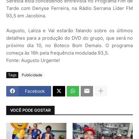
Seresta está concedendo entrevista no Programa Fim de
Tarde com Denyse Ferreira, na Rádio Serrana Líder FM
93,5 em Jacobina.
Augusto, Lailza e Val estarão falando sobre os últimos
detalhes para a produção do DVD do grupo, que será no
próximo dia 10, no Boteco Bom Demais. O programa
começa às 16h pela frequência modulada 93,5.
Fonte: Augusto Urgente!
Tags
Publicidade
Facebook
VOCÊ PODE GOSTAR