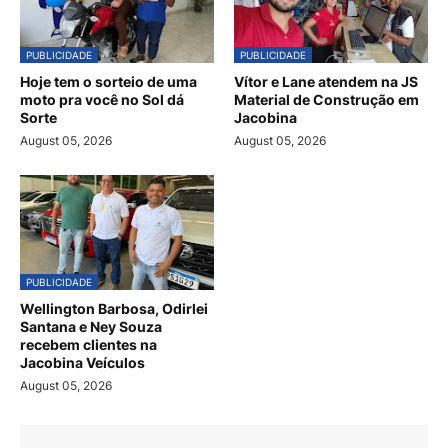
PUBLICIDADE
PUBLICIDADE
Hoje tem o sorteio de uma
Vítor e Lane atendem na JS
moto pra você no Sol dá
Material de Construção em
Sorte
Jacobina
August 05, 2026
August 05, 2026
PUBLICIDADE
Wellington Barbosa, Odirlei
Santana e Ney Souza
recebem clientes na
Jacobina Veículos
August 05, 2026