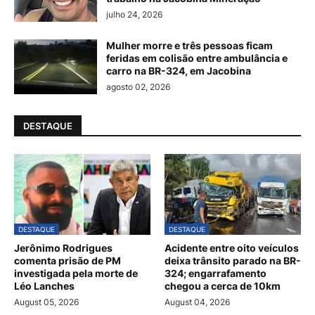
julho 24, 2026
Mulher morre e três pessoas ficam
feridas em colisão entre ambulância e
carro na BR-324, em Jacobina
agosto 02, 2026
DESTAQUE
DESTAQUE
DESTAQUE
Jerônimo Rodrigues
Acidente entre oito veículos
comenta prisão de PM
deixa trânsito parado na BR-
investigada pela morte de
324; engarrafamento
Léo Lanches
chegou a cerca de 10km
August 05, 2026
August 04, 2026