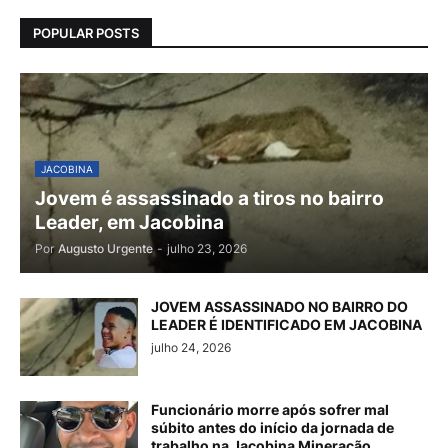
POPULAR POSTS
JACOBINA
Jovem é assassinado a tiros no bairro
Leader, em Jacobina
Por
Augusto Urgente
-
julho 23, 2026
JOVEM ASSASSINADO NO BAIRRO DO
LEADER É IDENTIFICADO EM JACOBINA
julho 24, 2026
Funcionário morre após sofrer mal
súbito antes do início da jornada de
trabalho na Jacobina Mineração