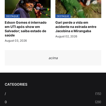
DESTAQUE
DESTAQUE
Edson Gomes é internado
Gari perde a vida em
em UTI após show em
acidente na estrada entre
Salvador; saiba estado de
Jacobina e Mirangaba
saúde
August 02, 2026
August 03, 2026
acima
CATEGORIES
/
(15)
0
(29)