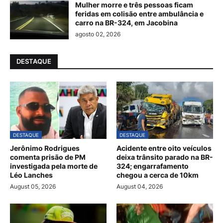
Mulher morre e três pessoas ficam
feridas em colisão entre ambulância e
carro na BR-324, em Jacobina
agosto 02, 2026
DESTAQUE
DESTAQUE
DESTAQUE
Jerônimo Rodrigues
Acidente entre oito veículos
comenta prisão de PM
deixa trânsito parado na BR-
investigada pela morte de
324; engarrafamento
Léo Lanches
chegou a cerca de 10km
August 05, 2026
August 04, 2026