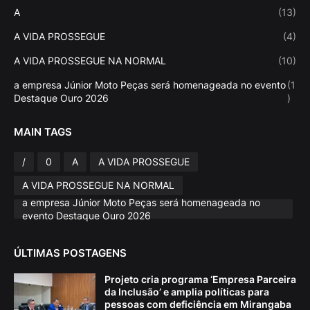
A
(13)
A VIDA PROSSEGUE
(4)
A VIDA PROSSEGUE NA NORMAL
(10)
a empresa Júnior Moto Peças será homenageada no evento
(1
Destaque Ouro 2026
)
MAIN TAGS
/
0
A
A VIDA PROSSEGUE
A VIDA PROSSEGUE NA NORMAL
a empresa Júnior Moto Peças será homenageada no
evento Destaque Ouro 2026
ÚLTIMAS POSTAGENS
Projeto cria programa ‘Empresa Parceira
da Inclusão’ e amplia políticas para
pessoas com deficiência em Mirangaba