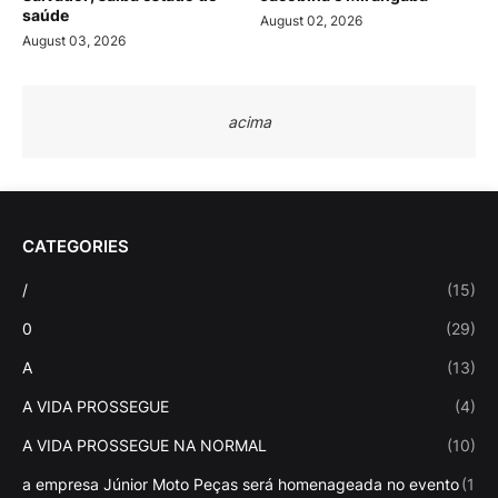
saúde
August 02, 2026
August 03, 2026
acima
CATEGORIES
/
(15)
0
(29)
A
(13)
A VIDA PROSSEGUE
(4)
A VIDA PROSSEGUE NA NORMAL
(10)
a empresa Júnior Moto Peças será homenageada no evento
(1