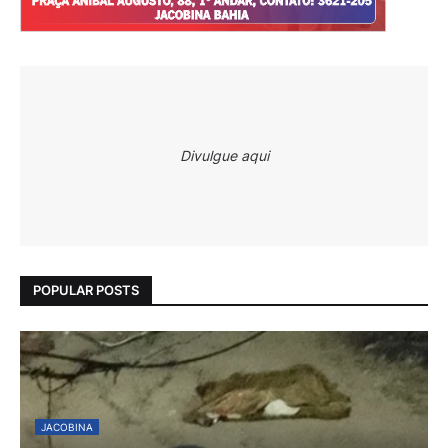
Divulgue aqui
POPULAR POSTS
JACOBINA