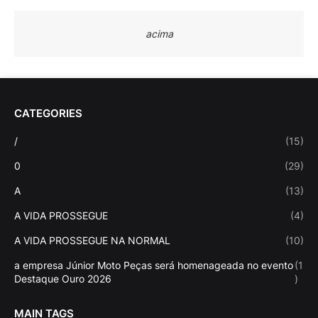
acima
CATEGORIES
/
(15)
0
(29)
A
(13)
A VIDA PROSSEGUE
(4)
A VIDA PROSSEGUE NA NORMAL
(10)
a empresa Júnior Moto Peças será homenageada no evento
(1
Destaque Ouro 2026
)
MAIN TAGS