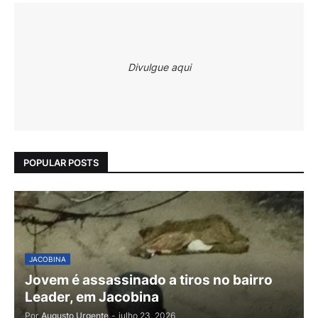
Divulgue aqui
POPULAR POSTS
JACOBINA
Jovem é assassinado a tiros no bairro
Leader, em Jacobina
Por
Augusto Urgente
-
julho 23, 2026