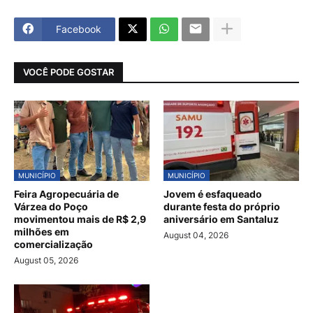
Facebook
VOCÊ PODE GOSTAR
MUNICÍPIO
MUNICÍPIO
Feira Agropecuária de
Jovem é esfaqueado
Várzea do Poço
durante festa do próprio
movimentou mais de R$ 2,9
aniversário em Santaluz
milhões em
August 04, 2026
comercialização
August 05, 2026