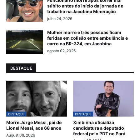
Funcionário morre após sofrer mal
súbito antes do início da jornada de
trabalho na Jacobina Mineração
julho 24, 2026
Mulher morre e três pessoas ficam
feridas em colisão entre ambulância e
carro na BR-324, em Jacobina
agosto 02, 2026
DESTAQUE
DESTAQUE
DESTAQUE
Morre Jorge Messi, pai de
Ximbinha oficializa
Lionel Messi, aos 68 anos
candidatura a deputado
federal pelo PDT no Pará
August 08, 2026