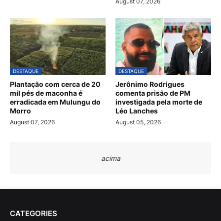
August 07, 2026
DESTAQUE
DESTAQUE
Plantação com cerca de 20
Jerônimo Rodrigues
mil pés de maconha é
comenta prisão de PM
erradicada em Mulungu do
investigada pela morte de
Morro
Léo Lanches
August 07, 2026
August 05, 2026
acima
CATEGORIES