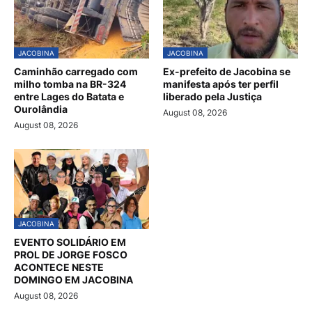
JACOBINA
JACOBINA
Caminhão carregado com
Ex-prefeito de Jacobina se
milho tomba na BR-324
manifesta após ter perfil
entre Lages do Batata e
liberado pela Justiça
Ourolândia
August 08, 2026
August 08, 2026
JACOBINA
EVENTO SOLIDÁRIO EM
PROL DE JORGE FOSCO
ACONTECE NESTE
DOMINGO EM JACOBINA
August 08, 2026