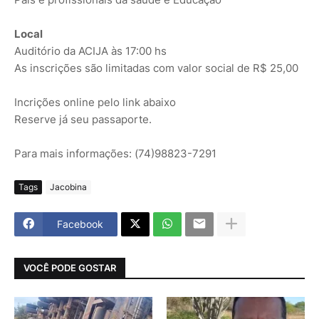
Local
Auditório da ACIJA às 17:00 hs
As inscrições são limitadas com valor social de R$ 25,00
Incrições online pelo link abaixo
Reserve já seu passaporte.
Para mais informações: (74)98823-7291
Tags
Jacobina
Facebook
VOCÊ PODE GOSTAR