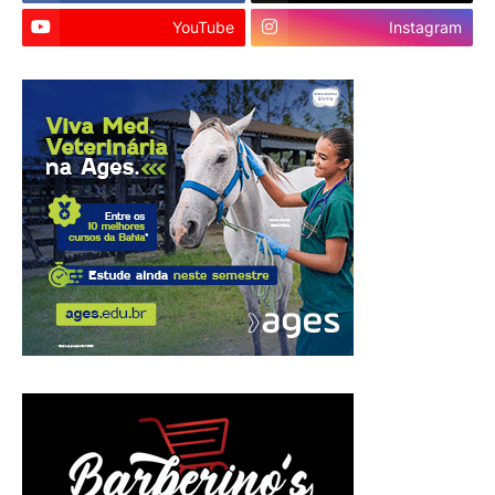
YouTube
Instagram