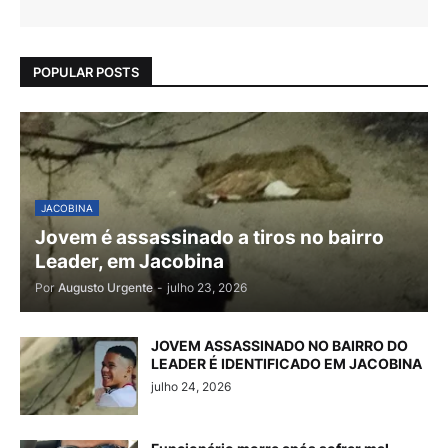
POPULAR POSTS
JACOBINA
Jovem é assassinado a tiros no bairro
Leader, em Jacobina
Por
Augusto Urgente
-
julho 23, 2026
JOVEM ASSASSINADO NO BAIRRO DO
LEADER É IDENTIFICADO EM JACOBINA
julho 24, 2026