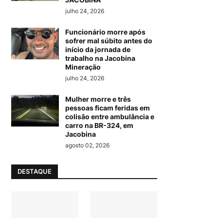
julho 24, 2026
Funcionário morre após
sofrer mal súbito antes do
início da jornada de
trabalho na Jacobina
Mineração
julho 24, 2026
Mulher morre e três
pessoas ficam feridas em
colisão entre ambulância e
carro na BR-324, em
Jacobina
agosto 02, 2026
DESTAQUE