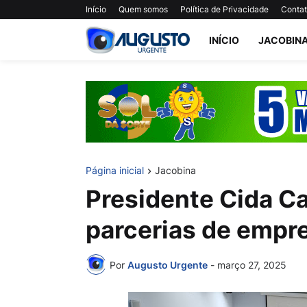
Início
Quem somos
Política de Privacidade
Conta
INÍCIO
JACOBIN
Página inicial
Jacobina
Presidente Cida Ca
parcerias de empr
Por
Augusto Urgente
-
março 27, 2025