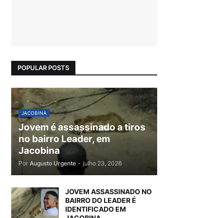
POPULAR POSTS
JACOBINA
Jovem é assassinado a tiros
no bairro Leader, em
Jacobina
Por
Augusto Urgente
-
julho 23, 2026
JOVEM ASSASSINADO NO
BAIRRO DO LEADER É
IDENTIFICADO EM
JACOBINA