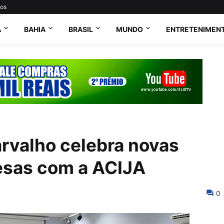
tos
A
BAHIA
BRASIL
MUNDO
ENTRETENIMEN
rvalho celebra novas
esas com a ACIJA
0