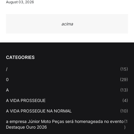
August 03, 2026
acima
CATEGORIES
/
(15)
0
(29)
A
(13)
A VIDA PROSSEGUE
(4)
A VIDA PROSSEGUE NA NORMAL
(10)
a empresa Júnior Moto Peças será homenageada no evento
(1
Destaque Ouro 2026
)