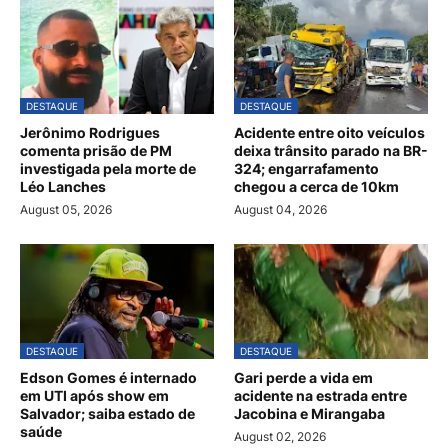
DESTAQUE
DESTAQUE
Jerônimo Rodrigues
Acidente entre oito veículos
comenta prisão de PM
deixa trânsito parado na BR-
investigada pela morte de
324; engarrafamento
Léo Lanches
chegou a cerca de 10km
August 05, 2026
August 04, 2026
DESTAQUE
DESTAQUE
Edson Gomes é internado
Gari perde a vida em
em UTI após show em
acidente na estrada entre
Salvador; saiba estado de
Jacobina e Mirangaba
saúde
August 02, 2026