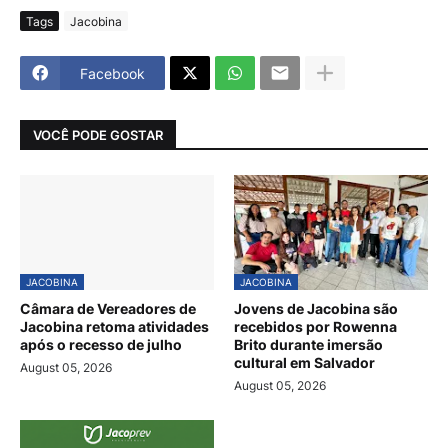
Tags
Jacobina
Facebook
VOCÊ PODE GOSTAR
JACOBINA
JACOBINA
Câmara de Vereadores de
Jovens de Jacobina são
Jacobina retoma atividades
recebidos por Rowenna
após o recesso de julho
Brito durante imersão
cultural em Salvador
August 05, 2026
August 05, 2026