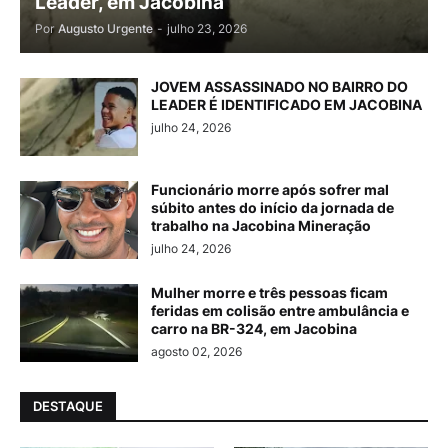
Leader, em Jacobina
Por
Augusto Urgente
-
julho 23, 2026
JOVEM ASSASSINADO NO BAIRRO DO
LEADER É IDENTIFICADO EM JACOBINA
julho 24, 2026
Funcionário morre após sofrer mal
súbito antes do início da jornada de
trabalho na Jacobina Mineração
julho 24, 2026
Mulher morre e três pessoas ficam
feridas em colisão entre ambulância e
carro na BR-324, em Jacobina
agosto 02, 2026
DESTAQUE