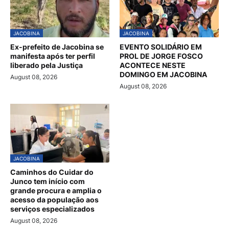
JACOBINA
JACOBINA
Ex-prefeito de Jacobina se
EVENTO SOLIDÁRIO EM
manifesta após ter perfil
PROL DE JORGE FOSCO
liberado pela Justiça
ACONTECE NESTE
DOMINGO EM JACOBINA
August 08, 2026
August 08, 2026
JACOBINA
Caminhos do Cuidar do
Junco tem início com
grande procura e amplia o
acesso da população aos
serviços especializados
August 08, 2026