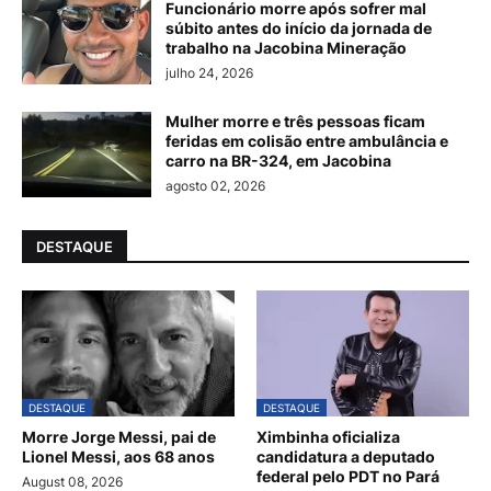
Funcionário morre após sofrer mal
súbito antes do início da jornada de
trabalho na Jacobina Mineração
julho 24, 2026
Mulher morre e três pessoas ficam
feridas em colisão entre ambulância e
carro na BR-324, em Jacobina
agosto 02, 2026
DESTAQUE
DESTAQUE
DESTAQUE
Morre Jorge Messi, pai de
Ximbinha oficializa
Lionel Messi, aos 68 anos
candidatura a deputado
federal pelo PDT no Pará
August 08, 2026