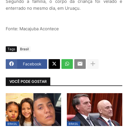
Segundo a família, o corpo da criança foi velado e
enterrado no mesmo dia, em Uruaçu.
Fonte: Macajuba Acontece
Tags
Brasil
Facebook
VOCÊ PODE GOSTAR
BRASIL
BRASIL