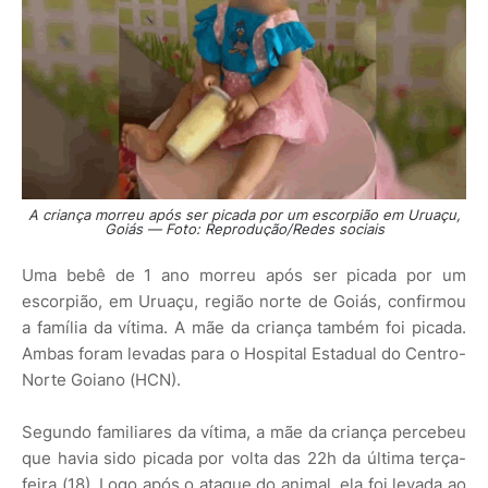
A criança morreu após ser picada por um escorpião em Uruaçu,
Goiás — Foto: Reprodução/Redes sociais
Uma bebê de 1 ano morreu após ser picada por um
escorpião, em Uruaçu, região norte de Goiás, confirmou
a família da vítima. A mãe da criança também foi picada.
Ambas foram levadas para o Hospital Estadual do Centro-
Norte Goiano (HCN).
Segundo familiares da vítima, a mãe da criança percebeu
que havia sido picada por volta das 22h da última terça-
feira (18). Logo após o ataque do animal, ela foi levada ao