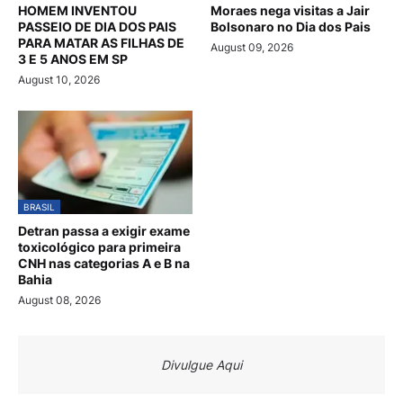
HOMEM INVENTOU
Moraes nega visitas a Jair
PASSEIO DE DIA DOS PAIS
Bolsonaro no Dia dos Pais
PARA MATAR AS FILHAS DE
August 09, 2026
3 E 5 ANOS EM SP
August 10, 2026
BRASIL
Detran passa a exigir exame
toxicológico para primeira
CNH nas categorias A e B na
Bahia
August 08, 2026
Divulgue Aqui