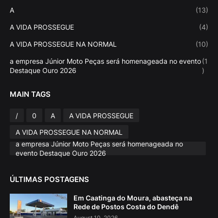
A
(13)
A VIDA PROSSEGUE
(4)
A VIDA PROSSEGUE NA NORMAL
(10)
a empresa Júnior Moto Peças será homenageada no evento
(1
Destaque Ouro 2026
)
MAIN TAGS
/
0
A
A VIDA PROSSEGUE
A VIDA PROSSEGUE NA NORMAL
a empresa Júnior Moto Peças será homenageada no
evento Destaque Ouro 2026
ÚLTIMAS POSTAGENS
Em Caatinga do Moura, abasteça na
Rede de Postos Costa do Dendê
August 10, 2026