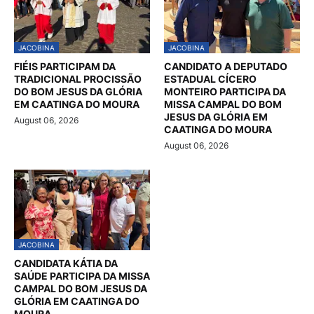
JACOBINA
JACOBINA
FIÉIS PARTICIPAM DA
CANDIDATO A DEPUTADO
TRADICIONAL PROCISSÃO
ESTADUAL CÍCERO
DO BOM JESUS DA GLÓRIA
MONTEIRO PARTICIPA DA
EM CAATINGA DO MOURA
MISSA CAMPAL DO BOM
JESUS DA GLÓRIA EM
August 06, 2026
CAATINGA DO MOURA
August 06, 2026
JACOBINA
CANDIDATA KÁTIA DA
SAÚDE PARTICIPA DA MISSA
CAMPAL DO BOM JESUS DA
GLÓRIA EM CAATINGA DO
MOURA