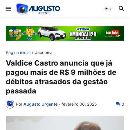
Página inicial
Jacobina
Valdice Castro anuncia que já
pagou mais de R$ 9 milhões de
débitos atrasados da gestão
passada
Por
Augusto Urgente
-
fevereiro 06, 2025
0