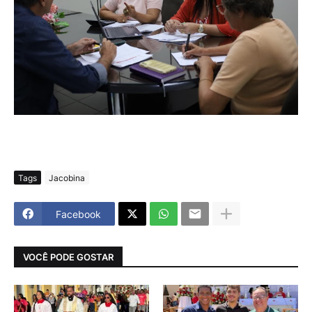
Tags
Jacobina
Facebook
VOCÊ PODE GOSTAR