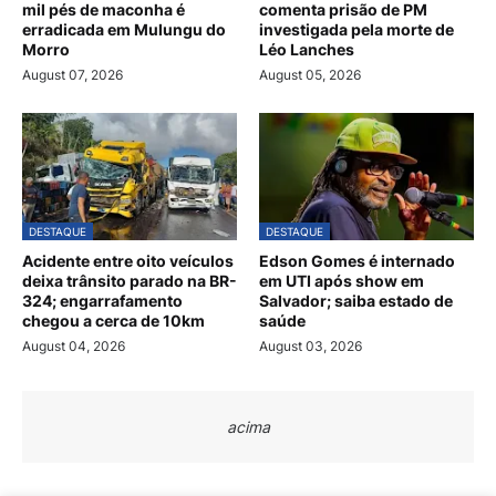
mil pés de maconha é
comenta prisão de PM
erradicada em Mulungu do
investigada pela morte de
Morro
Léo Lanches
August 07, 2026
August 05, 2026
DESTAQUE
DESTAQUE
Acidente entre oito veículos
Edson Gomes é internado
deixa trânsito parado na BR-
em UTI após show em
324; engarrafamento
Salvador; saiba estado de
chegou a cerca de 10km
saúde
August 04, 2026
August 03, 2026
acima