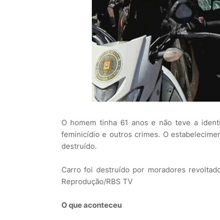
O homem tinha 61 anos e não teve a identi
feminicídio e outros crimes. O estabelecime
destruído.
Carro foi destruído por moradores revolta
Reprodução/RBS TV
O que aconteceu