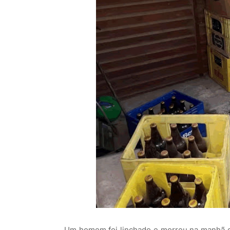
Um homem foi linchado e morreu na manhã des