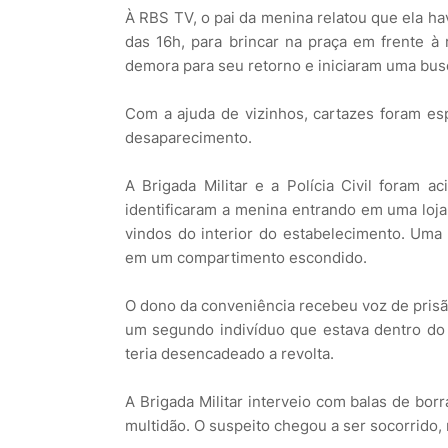
À RBS TV, o pai da menina relatou que ela havi
das 16h, para brincar na praça em frente à 
demora para seu retorno e iniciaram uma bus
Com a ajuda de vizinhos, cartazes foram e
desaparecimento.
A Brigada Militar e a Polícia Civil foram
identificaram a menina entrando em uma loja
vindos do interior do estabelecimento. Uma 
em um compartimento escondido.
O dono da conveniência recebeu voz de prisã
um segundo indivíduo que estava dentro do
teria desencadeado a revolta.
A Brigada Militar interveio com balas de bor
multidão. O suspeito chegou a ser socorrido