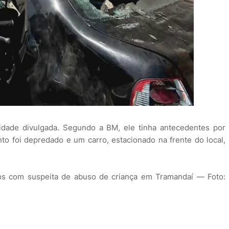
dade divulgada. Segundo a BM, ele tinha antecedentes por
nto foi depredado e um carro, estacionado na frente do local,
dos com suspeita de abuso de criança em Tramandaí — Foto: