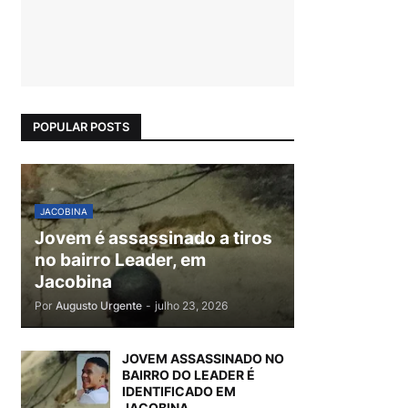
POPULAR POSTS
JACOBINA
Jovem é assassinado a tiros
no bairro Leader, em
Jacobina
Por
Augusto Urgente
-
julho 23, 2026
JOVEM ASSASSINADO NO
BAIRRO DO LEADER É
IDENTIFICADO EM
JACOBINA