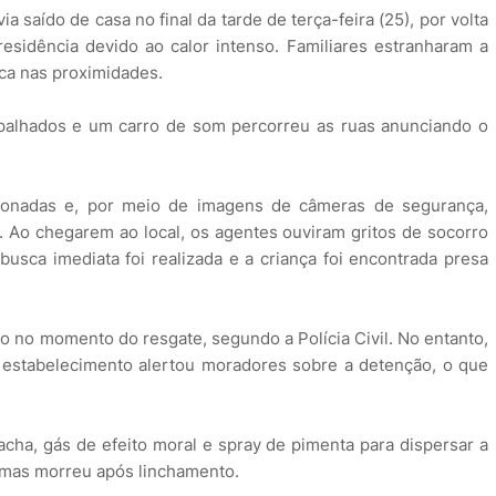
a saído de casa no final da tarde de terça-feira (25), por volta
residência devido ao calor intenso. Familiares estranharam a
ca nas proximidades.
spalhados e um carro de som percorreu as ruas anunciando o
 acionadas e, por meio de imagens de câmeras de segurança,
. Ao chegarem ao local, os agentes ouviram gritos de socorro
busca imediata foi realizada e a criança foi encontrada presa
o no momento do resgate, segundo a Polícia Civil. No entanto,
 estabelecimento alertou moradores sobre a detenção, o que
racha, gás de efeito moral e spray de pimenta para dispersar a
, mas morreu após linchamento.