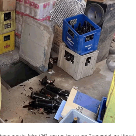
ta quarta-feira (26), em um bairro em Tramandaí, no Litoral