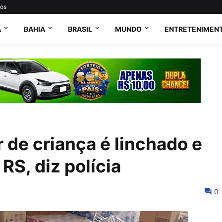
tos
A
BAHIA
BRASIL
MUNDO
ENTRETENIMEN
 de criança é linchado e
 RS, diz polícia
0