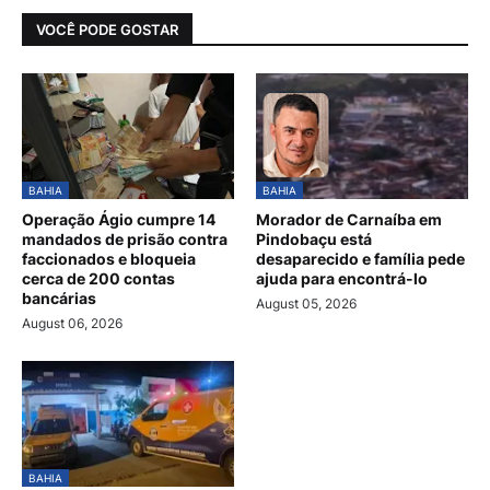
VOCÊ PODE GOSTAR
BAHIA
BAHIA
Operação Ágio cumpre 14
Morador de Carnaíba em
mandados de prisão contra
Pindobaçu está
faccionados e bloqueia
desaparecido e família pede
cerca de 200 contas
ajuda para encontrá-lo
bancárias
August 05, 2026
August 06, 2026
BAHIA