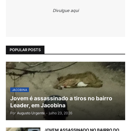
Divulgue aqui
POPULAR POSTS
JACOBINA
Jovem é assassinado a tiros no bairro
Leader, em Jacobina
Por
Augusto Urgente
-
julho 23, 2026
JOVEM ASSASSINADO NO BAIRRO DO