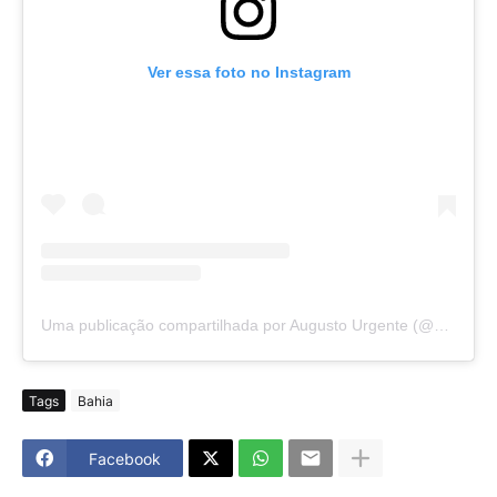
Ver essa foto no Instagram
Uma publicação compartilhada por Augusto Urgente (@augustourgente)
Tags
Bahia
Facebook