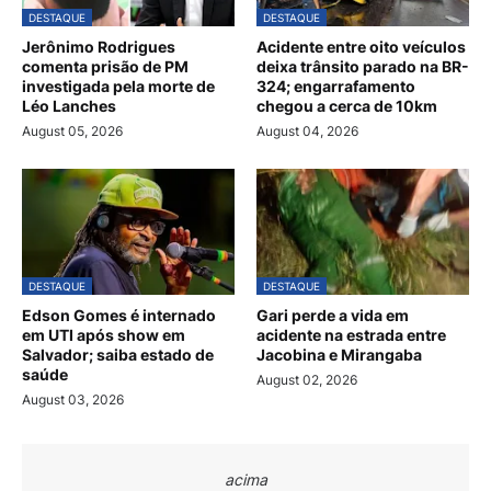
DESTAQUE
DESTAQUE
Jerônimo Rodrigues
Acidente entre oito veículos
comenta prisão de PM
deixa trânsito parado na BR-
investigada pela morte de
324; engarrafamento
Léo Lanches
chegou a cerca de 10km
August 05, 2026
August 04, 2026
DESTAQUE
DESTAQUE
Edson Gomes é internado
Gari perde a vida em
em UTI após show em
acidente na estrada entre
Salvador; saiba estado de
Jacobina e Mirangaba
saúde
August 02, 2026
August 03, 2026
acima