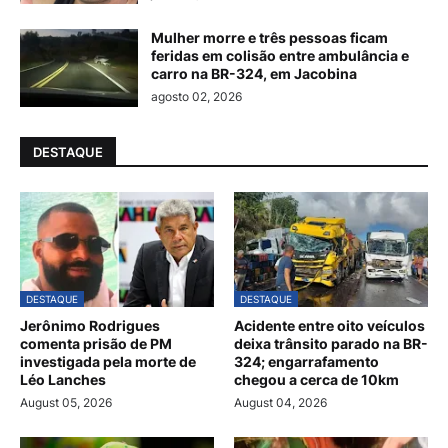
Mulher morre e três pessoas ficam
feridas em colisão entre ambulância e
carro na BR-324, em Jacobina
agosto 02, 2026
DESTAQUE
DESTAQUE
DESTAQUE
Jerônimo Rodrigues
Acidente entre oito veículos
comenta prisão de PM
deixa trânsito parado na BR-
investigada pela morte de
324; engarrafamento
Léo Lanches
chegou a cerca de 10km
August 05, 2026
August 04, 2026