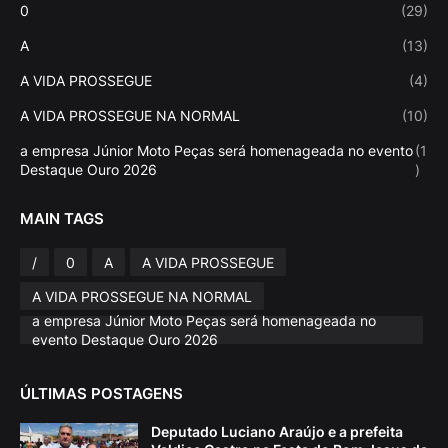
0
(29)
A
(13)
A VIDA PROSSEGUE
(4)
A VIDA PROSSEGUE NA NORMAL
(10)
a empresa Júnior Moto Peças será homenageada no evento
(1
Destaque Ouro 2026
)
MAIN TAGS
/
0
A
A VIDA PROSSEGUE
A VIDA PROSSEGUE NA NORMAL
a empresa Júnior Moto Peças será homenageada no
evento Destaque Ouro 2026
ÚLTIMAS POSTAGENS
Deputado Luciano Araújo e a prefeita