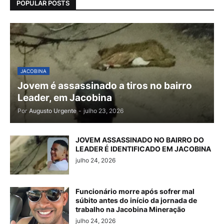
POPULAR POSTS
JACOBINA
Jovem é assassinado a tiros no bairro
Leader, em Jacobina
Por
Augusto Urgente
-
julho 23, 2026
JOVEM ASSASSINADO NO BAIRRO DO
LEADER É IDENTIFICADO EM JACOBINA
julho 24, 2026
Funcionário morre após sofrer mal
súbito antes do início da jornada de
trabalho na Jacobina Mineração
julho 24, 2026