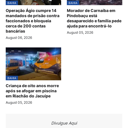
BAHIA
BAHIA
Operação Ágio cumpre 14
Morador de Carnaíba em
mandados de prisão contra
Pindobaçu está
faccionados e bloqueia
desaparecido e família pede
cerca de 200 contas
ajuda para encontrá-lo
bancárias
August 05, 2026
August 06, 2026
BAHIA
Criança de oito anos morre
após se afogar em piscina
em Riachão do Jacuípe
August 05, 2026
Divulgue Aqui