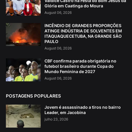
Valdice Castro na Festa do Bom Jesus da
Glória em Caatinga do Moura
August 06, 2026
INCÊNDIO DE GRANDES PROPORÇÕES
ATINGE INDÚSTRIA DE SOLVENTES EM
ITAQUAQUECETUBA, NA GRANDE SÃO
PAULO
August 06, 2026
CBF confirma parada obrigatória no
futebol brasileiro durante Copa do
Mundo Feminina de 2027
August 06, 2026
POSTAGENS POPULARES
Jovem é assassinado a tiros no bairro
Leader, em Jacobina
julho 23, 2026