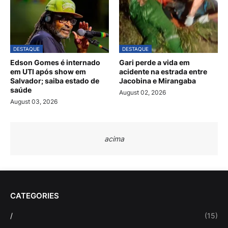
DESTAQUE
DESTAQUE
Edson Gomes é internado
Gari perde a vida em
em UTI após show em
acidente na estrada entre
Salvador; saiba estado de
Jacobina e Mirangaba
saúde
August 02, 2026
August 03, 2026
acima
CATEGORIES
/
(15)