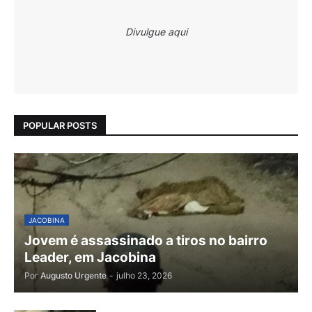
Divulgue aqui
POPULAR POSTS
JACOBINA
Jovem é assassinado a tiros no bairro
Leader, em Jacobina
Por
Augusto Urgente
-
julho 23, 2026