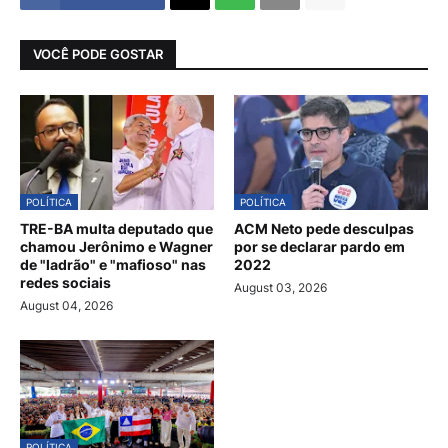
VOCÊ PODE GOSTAR
POLÍTICA
POLÍTICA
TRE-BA multa deputado que
ACM Neto pede desculpas
chamou Jerônimo e Wagner
por se declarar pardo em
de "ladrão" e "mafioso" nas
2022
redes sociais
August 03, 2026
August 04, 2026
POLÍTICA