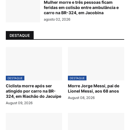
Mulher morre e três pessoas ficam
feridas em colisão entre ambulância e
carro na BR-324, em Jacobina
agosto 02, 2026
DESTAQUE
DESTAQUE
DESTAQUE
Ciclista morre após ser
Morre Jorge Messi, pai de
atingido por carro na BR-
Lionel Messi, aos 68 anos
324, em Riachão do Jacuípe
August 08, 2026
August 09, 2026