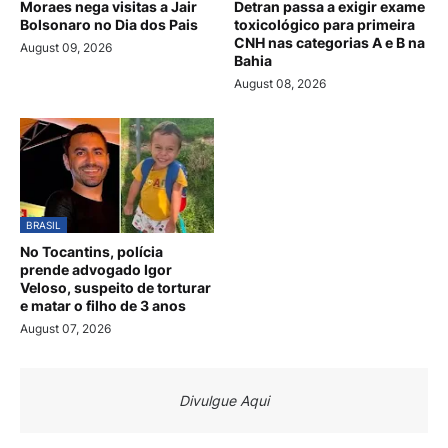
Moraes nega visitas a Jair
Detran passa a exigir exame
Bolsonaro no Dia dos Pais
toxicológico para primeira
CNH nas categorias A e B na
August 09, 2026
Bahia
August 08, 2026
BRASIL
No Tocantins, polícia
prende advogado Igor
Veloso, suspeito de torturar
e matar o filho de 3 anos
August 07, 2026
Divulgue Aqui