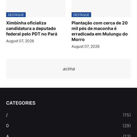
DESTAQUE
DESTAQUE
Ximbinha oficializa
Plantação com cerca de 20
candidatura a deputado
mil pés de maconha é
federal pelo PDT no Pará
erradicada em Mulungu do
Morro
August 07, 2026
August 07, 2026
acima
CATEGORIES
/
(15)
0
(29)
A
(13)