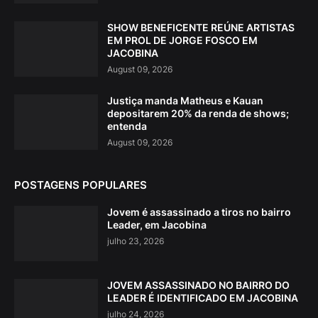
SHOW BENEFICENTE REÚNE ARTISTAS
EM PROL DE JORGE FOSCO EM
JACOBINA
August 09, 2026
Justiça manda Matheus e Kauan
depositarem 20% da renda de shows;
entenda
August 09, 2026
POSTAGENS POPULARES
Jovem é assassinado a tiros no bairro
Leader, em Jacobina
julho 23, 2026
JOVEM ASSASSINADO NO BAIRRO DO
LEADER É IDENTIFICADO EM JACOBINA
julho 24, 2026