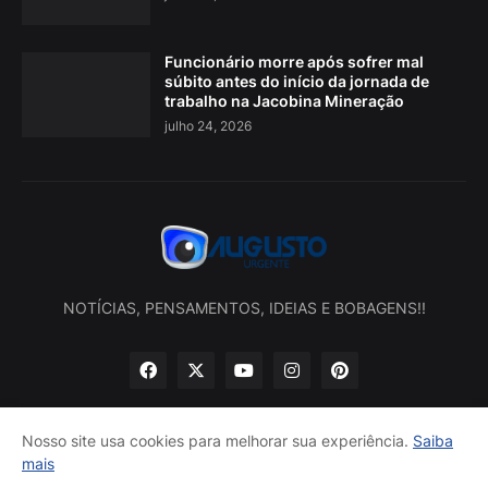
Funcionário morre após sofrer mal
súbito antes do início da jornada de
trabalho na Jacobina Mineração
julho 24, 2026
NOTÍCIAS, PENSAMENTOS, IDEIAS E BOBAGENS!!
Nosso site usa cookies para melhorar sua experiência.
Saiba
mais
Início
Sobre nós
Política de privacidade
Contatos