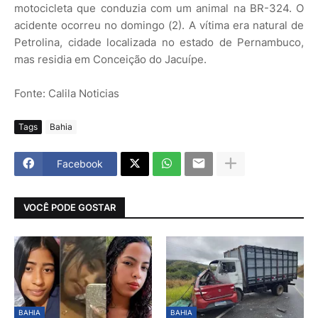
motocicleta que conduzia com um animal na BR-324. O
acidente ocorreu no domingo (2). A vítima era natural de
Petrolina, cidade localizada no estado de Pernambuco,
mas residia em Conceição do Jacuípe.
Fonte: Calila Noticias
Tags
Bahia
Facebook
VOCÊ PODE GOSTAR
BAHIA
BAHIA