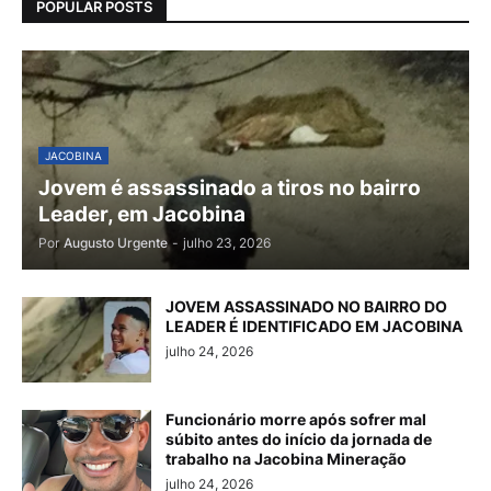
POPULAR POSTS
JACOBINA
Jovem é assassinado a tiros no bairro
Leader, em Jacobina
Por
Augusto Urgente
-
julho 23, 2026
JOVEM ASSASSINADO NO BAIRRO DO
LEADER É IDENTIFICADO EM JACOBINA
julho 24, 2026
Funcionário morre após sofrer mal
súbito antes do início da jornada de
trabalho na Jacobina Mineração
julho 24, 2026