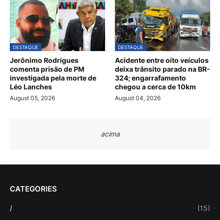
DESTAQUE
DESTAQUE
Jerônimo Rodrigues
Acidente entre oito veículos
comenta prisão de PM
deixa trânsito parado na BR-
investigada pela morte de
324; engarrafamento
Léo Lanches
chegou a cerca de 10km
August 05, 2026
August 04, 2026
acima
CATEGORIES
/
(15)