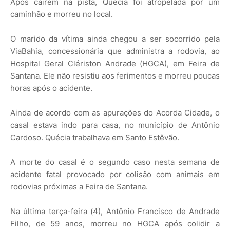
Após caírem na pista, Quécia foi atropelada por um
caminhão e morreu no local.
O marido da vítima ainda chegou a ser socorrido pela
ViaBahia, concessionária que administra a rodovia, ao
Hospital Geral Clériston Andrade (HGCA), em Feira de
Santana. Ele não resistiu aos ferimentos e morreu poucas
horas após o acidente.
Ainda de acordo com as apurações do Acorda Cidade, o
casal estava indo para casa, no município de Antônio
Cardoso. Quécia trabalhava em Santo Estêvão.
A morte do casal é o segundo caso nesta semana de
acidente fatal provocado por colisão com animais em
rodovias próximas a Feira de Santana.
Na última terça-feira (4), Antônio Francisco de Andrade
Filho, de 59 anos, morreu no HGCA após colidir a